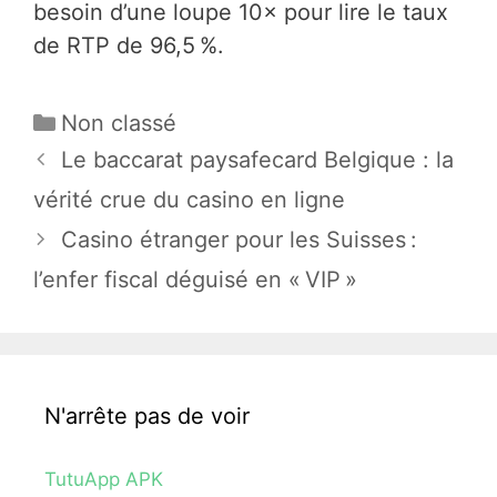
besoin d’une loupe 10× pour lire le taux
de RTP de 96,5 %.
Catégories
Non classé
Le baccarat paysafecard Belgique : la
vérité crue du casino en ligne
Casino étranger pour les Suisses :
l’enfer fiscal déguisé en « VIP »
N'arrête pas de voir
TutuApp APK