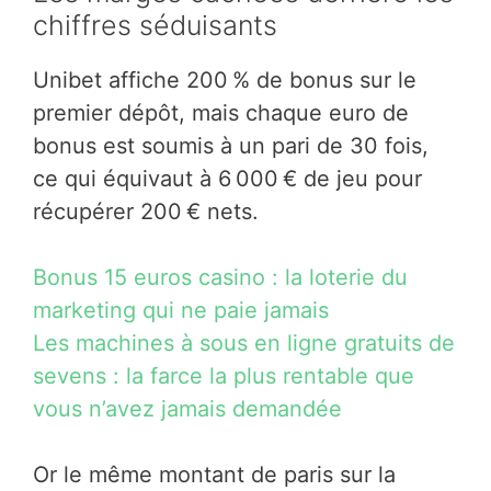
chiffres séduisants
Unibet affiche 200 % de bonus sur le
premier dépôt, mais chaque euro de
bonus est soumis à un pari de 30 fois,
ce qui équivaut à 6 000 € de jeu pour
récupérer 200 € nets.
Bonus 15 euros casino : la loterie du
marketing qui ne paie jamais
Les machines à sous en ligne gratuits de
sevens : la farce la plus rentable que
vous n’avez jamais demandée
Or le même montant de paris sur la