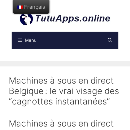
Aller
Français
au
contenu
Menu
Machines à sous en direct
Belgique : le vrai visage des
“cagnottes instantanées”
Machines à sous en direct