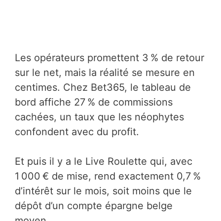
Les opérateurs promettent 3 % de retour
sur le net, mais la réalité se mesure en
centimes. Chez Bet365, le tableau de
bord affiche 27 % de commissions
cachées, un taux que les néophytes
confondent avec du profit.
Et puis il y a le Live Roulette qui, avec
1 000 € de mise, rend exactement 0,7 %
d’intérêt sur le mois, soit moins que le
dépôt d’un compte épargne belge
moyen.