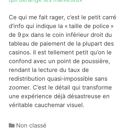
Ce qui me fait rager, c’est le petit carré
d’info qui indique la « taille de police »
de 9 px dans le coin inférieur droit du
tableau de paiement de la plupart des
casinos. Il est tellement petit qu’on le
confond avec un point de poussière,
rendant la lecture du taux de
redistribution quasi‑impossible sans
zoomer. C’est le détail qui transforme
une expérience déjà désastreuse en
véritable cauchemar visuel.
Catégories
Non classé