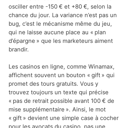
osciller entre -150 € et +80 €, selon la
chance du jour. La variance n’est pas un
bug, c’est le mécanisme même du jeu,
qui ne laisse aucune place au « plan
d’épargne » que les marketeurs aiment
brandir.
Les casinos en ligne, comme Winamax,
affichent souvent un bouton « gift » qui
promet des tours gratuits. Vous y
trouvez toujours un texte qui précise
« pas de retrait possible avant 100 € de
mise supplémentaire ». Ainsi, le mot
« gift » devient une simple case à cocher
pour les avocats du casino, pas une