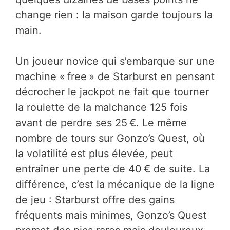
change rien : la maison garde toujours la
main.
Un joueur novice qui s’embarque sur une
machine « free » de Starburst en pensant
décrocher le jackpot ne fait que tourner
la roulette de la malchance 125 fois
avant de perdre ses 25 €. Le même
nombre de tours sur Gonzo’s Quest, où
la volatilité est plus élevée, peut
entraîner une perte de 40 € de suite. La
différence, c’est la mécanique de la ligne
de jeu : Starburst offre des gains
fréquents mais minimes, Gonzo’s Quest