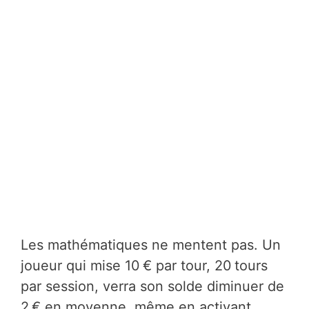
Les mathématiques ne mentent pas. Un
joueur qui mise 10 € par tour, 20 tours
par session, verra son solde diminuer de
2 € en moyenne, même en activant