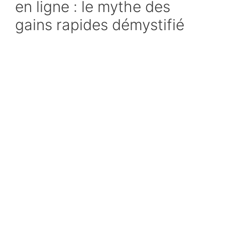
en ligne : le mythe des
gains rapides démystifié