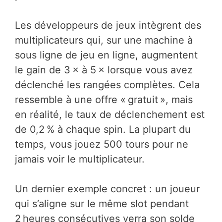
Les développeurs de jeux intègrent des
multiplicateurs qui, sur une machine à
sous ligne de jeu en ligne, augmentent
le gain de 3 × à 5 × lorsque vous avez
déclenché les rangées complètes. Cela
ressemble à une offre « gratuit », mais
en réalité, le taux de déclenchement est
de 0,2 % à chaque spin. La plupart du
temps, vous jouez 500 tours pour ne
jamais voir le multiplicateur.
Un dernier exemple concret : un joueur
qui s’aligne sur le même slot pendant
2 heures consécutives verra son solde