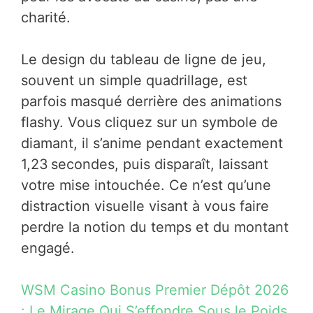
charité.
Le design du tableau de ligne de jeu,
souvent un simple quadrillage, est
parfois masqué derrière des animations
flashy. Vous cliquez sur un symbole de
diamant, il s’anime pendant exactement
1,23 secondes, puis disparaît, laissant
votre mise intouchée. Ce n’est qu’une
distraction visuelle visant à vous faire
perdre la notion du temps et du montant
engagé.
WSM Casino Bonus Premier Dépôt 2026
: Le Mirage Qui S’effondre Sous le Poids