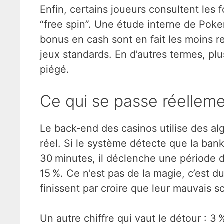
Enfin, certains joueurs consultent les f
“free spin”. Une étude interne de Poke
bonus en cash sont en fait les moins r
jeux standards. En d’autres termes, plu
piégé.
Ce qui se passe réelleme
Le back‑end des casinos utilise des al
réel. Si le système détecte que la ban
30 minutes, il déclenche une période d
15 %. Ce n’est pas de la magie, c’est d
finissent par croire que leur mauvais s
Un autre chiffre qui vaut le détour : 3