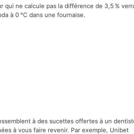
r qui ne calcule pas la différence de 3,5 % verr
soda à 0 °C dans une fournaise.
essemblent à des sucettes offertes à un dentist
inées à vous faire revenir. Par exemple, Unibet