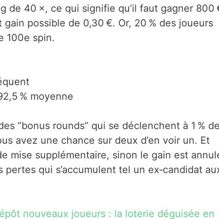
 de 40 ×, ce qui signifie qu’il faut gagner 800 
t gain possible de 0,30 €. Or, 20 % des joueurs
e 100e spin.
réquent
 92,5 % moyenne
 des “bonus rounds” qui se déclenchent à 1 % d
vous avez une chance sur deux d’en voir un. Et
e mise supplémentaire, sinon le gain est annul
tes pertes qui s’accumulent tel un ex‑candidat au
épôt nouveaux joueurs : la loterie déguisée en