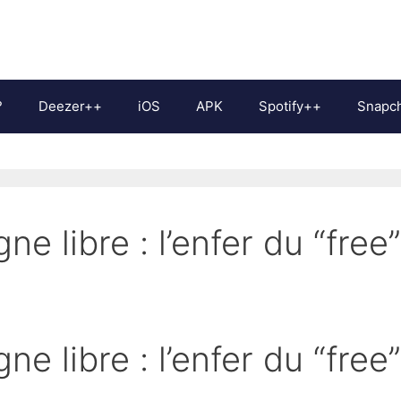
?
Deezer++
iOS
APK
Spotify++
Snapc
e libre : l’enfer du “free”
e libre : l’enfer du “free”