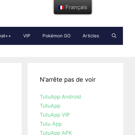
Français
hat++
VIP
Pokémon GO
Articles
N'arrête pas de voir
TutuApp Android
TutuApp
TutuApp VIP
Tutu App
TutuApp APK