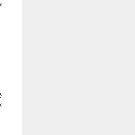
€
e
é.
x