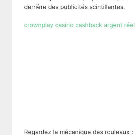
derrière des publicités scintillantes.
crownplay casino cashback argent réel 
Regardez la mécanique des rouleaux : 