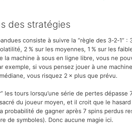
as des stratégies
andues consiste à suivre la “règle des 3‑2‑1” : 
olatilité, 2 % sur les moyennes, 1 % sur les faibl
 de la machine à sous en ligne libre, vous ne po
Par exemple, si vous pensez jouer à une machine
it médiane, vous risquez 2 × plus que prévu.
” les tours lorsqu’une série de pertes dépasse 7
 sacré du joueur moyen, et il croit que le hasard
la probabilité de gagner après 7 spins perdus re
bre de symboles). Donc aucune magie ici.