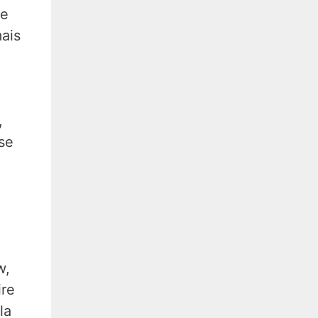
le
ais
,
se
w,
ire
la