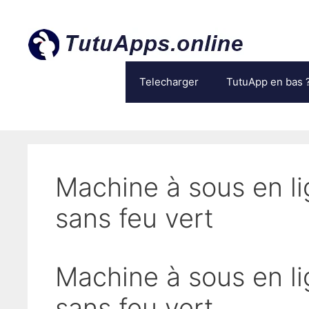
Aller
au
contenu
Telecharger
TutuApp en bas 
Machine à sous en lign
sans feu vert
Machine à sous en lign
sans feu vert