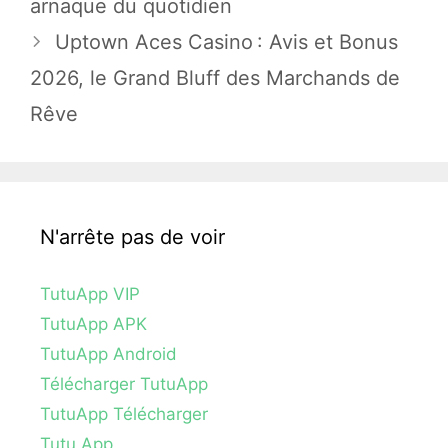
arnaque du quotidien
Uptown Aces Casino : Avis et Bonus
2026, le Grand Bluff des Marchands de
Rêve
N'arrête pas de voir
TutuApp VIP
TutuApp APK
TutuApp Android
Télécharger TutuApp
TutuApp Télécharger
Tutu App