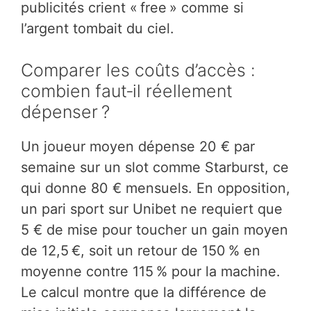
publicités crient « free » comme si
l’argent tombait du ciel.
Comparer les coûts d’accès :
combien faut‑il réellement
dépenser ?
Un joueur moyen dépense 20 € par
semaine sur un slot comme Starburst, ce
qui donne 80 € mensuels. En opposition,
un pari sport sur Unibet ne requiert que
5 € de mise pour toucher un gain moyen
de 12,5 €, soit un retour de 150 % en
moyenne contre 115 % pour la machine.
Le calcul montre que la différence de