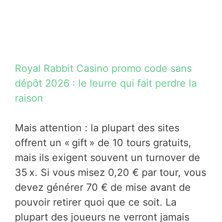
Royal Rabbit Casino promo code sans
dépôt 2026 : le leurre qui fait perdre la
raison
Mais attention : la plupart des sites
offrent un « gift » de 10 tours gratuits,
mais ils exigent souvent un turnover de
35 x. Si vous misez 0,20 € par tour, vous
devez générer 70 € de mise avant de
pouvoir retirer quoi que ce soit. La
plupart des joueurs ne verront jamais