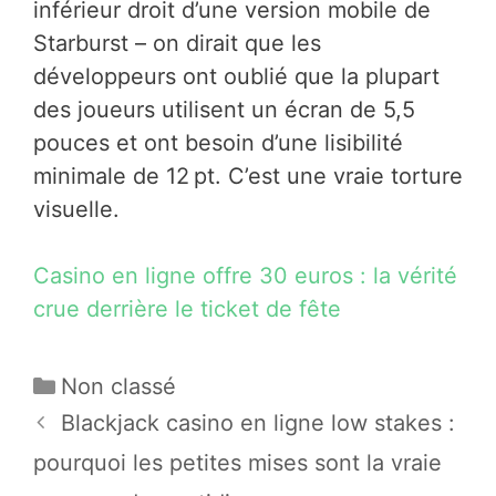
inférieur droit d’une version mobile de
Starburst – on dirait que les
développeurs ont oublié que la plupart
des joueurs utilisent un écran de 5,5
pouces et ont besoin d’une lisibilité
minimale de 12 pt. C’est une vraie torture
visuelle.
Casino en ligne offre 30 euros : la vérité
crue derrière le ticket de fête
Catégories
Non classé
Blackjack casino en ligne low stakes :
pourquoi les petites mises sont la vraie