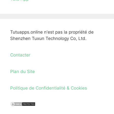
Tutuapps.online n'est pas la propriété de
Shenzhen Tuxun Technology Co, Ltd.
Contacter
Plan du Site
Politique de Confidentialité & Cookies