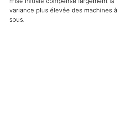
mise initiale compense largement la
variance plus élevée des machines à
sous.