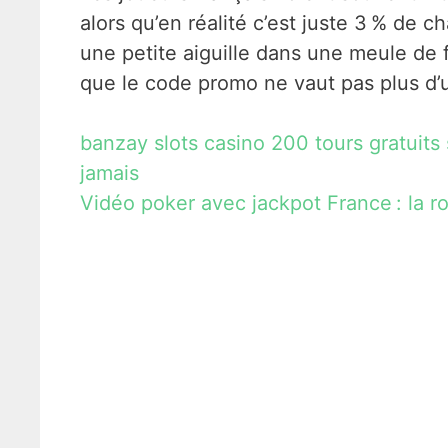
alors qu’en réalité c’est juste 3 % de
une petite aiguille dans une meule de 
que le code promo ne vaut pas plus d’u
banzay slots casino 200 tours gratuits
jamais
Vidéo poker avec jackpot France : la r