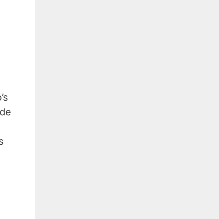
’s
 de
s