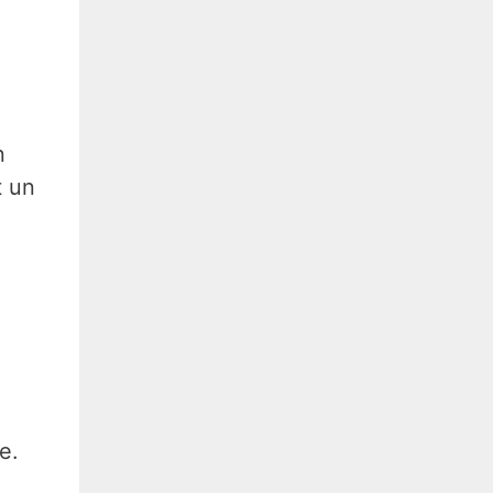
n
t un
e.