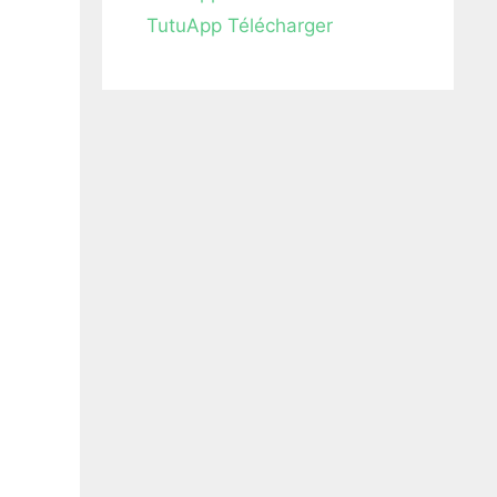
TutuApp Télécharger