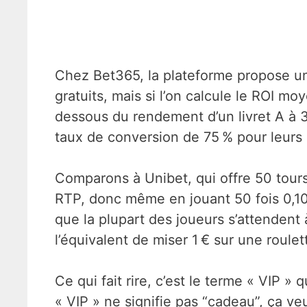
Chez Bet365, la plateforme propose u
gratuits, mais si l’on calcule le ROI m
dessous du rendement d’un livret A à 3
taux de conversion de 75 % pour leurs 
Comparons à Unibet, qui offre 50 tours 
RTP, donc même en jouant 50 fois 0,10 
que la plupart des joueurs s’attendent 
l’équivalent de miser 1 € sur une roulett
Ce qui fait rire, c’est le terme « VIP
« VIP » ne signifie pas “cadeau”, ça v