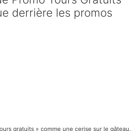
ue derrière les promos
tours gratuits » comme une cerise sur le gâteau,