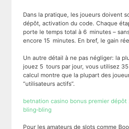
Dans la pratique, les joueurs doivent s
dépôt, activation du code. Chaque éta
porte le temps total à 6 minutes – sans
encore 15 minutes. En bref, le gain rée
Un autre détail à ne pas négliger: la pl
jouez 5 tours par jour, vous utilisez 35
calcul montre que la plupart des joueu
“utilisateurs actifs”.
betnation casino bonus premier dépôt 20
bling‑bling
Pour les amateurs de slots comme Book 