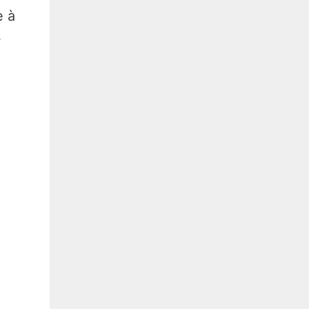
e à
s