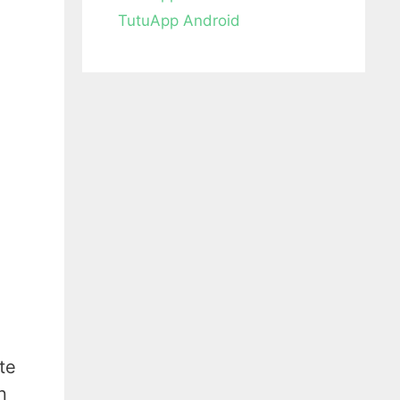
TutuApp Android
te
n