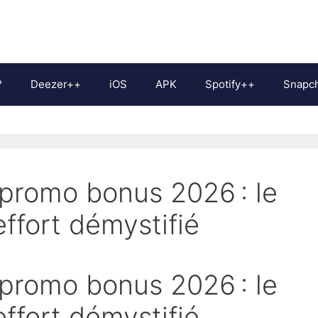
?
Deezer++
iOS
APK
Spotify++
Snapc
 promo bonus 2026 : le
ffort démystifié
 promo bonus 2026 : le
ffort démystifié