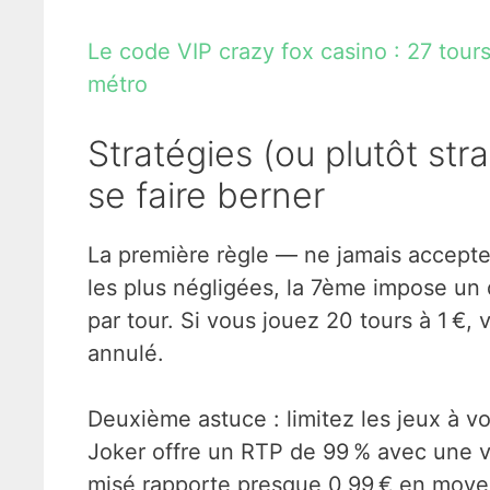
Le code VIP crazy fox casino : 27 tours
métro
Stratégies (ou plutôt str
se faire berner
La première règle — ne jamais accepter 
les plus négligées, la 7ème impose un
par tour. Si vous jouez 20 tours à 1 €, 
annulé.
Deuxième astuce : limitez les jeux à v
Joker offre un RTP de 99 % avec une va
misé rapporte presque 0,99 € en moyen