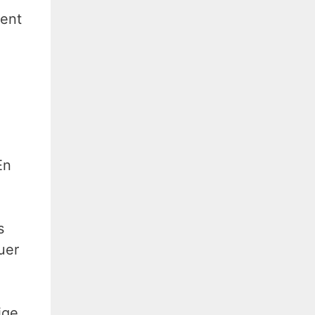
ment
En
s
uer
ige