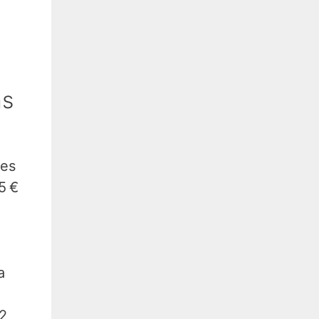
as
ses
5 €
a
2