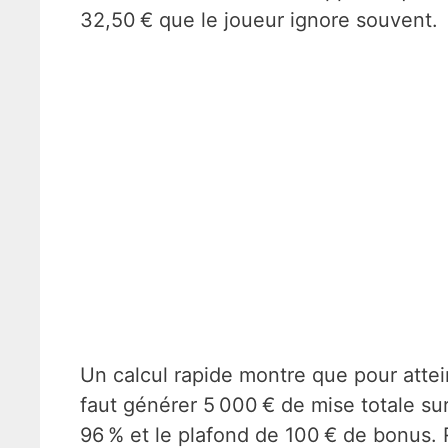
32,50 € que le joueur ignore souvent.
Un calcul rapide montre que pour atteind
faut générer 5 000 € de mise totale sur
96 % et le plafond de 100 € de bonus.