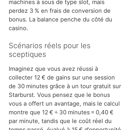
machines à sous de type slot, mais
perdez 3 % en frais de conversion de
bonus. La balance penche du côté du
casino.
Scénarios réels pour les
sceptiques
Imaginez que vous avez réussi à
collecter 12 € de gains sur une session
de 30 minutes grâce à un tour gratuit sur
Starburst. Vous pensez que le bonus
vous a offert un avantage, mais le calcul
montre que 12 € ÷ 30 minutes = 0,40 €
par minute, tandis que le coût réel du
temps passé, évalué à 15 € d’opportunité