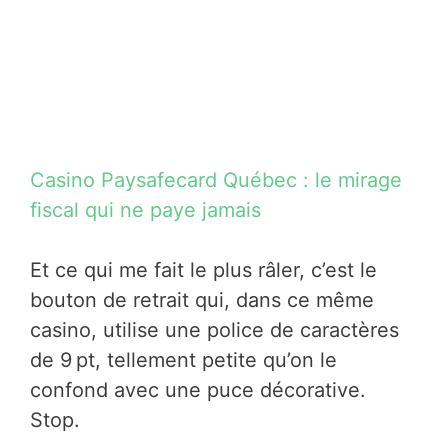
Casino Paysafecard Québec : le mirage
fiscal qui ne paye jamais
Et ce qui me fait le plus râler, c’est le
bouton de retrait qui, dans ce même
casino, utilise une police de caractères
de 9 pt, tellement petite qu’on le
confond avec une puce décorative.
Stop.