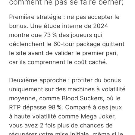
comment ne pas se faire berner)
Première stratégie : ne pas accepter le
bonus. Une étude interne de 2024
montre que 73 % des joueurs qui
déclenchent le 60‑tour package quittent
le site avant de valider le premier pari,
car ils comprennent le coût caché.
Deuxième approche : profiter du bonus
uniquement sur des machines à volatilité
moyenne, comme Blood Suckers, où le
RTP dépasse 98 %. Comparé à des jeux
à haute volatilité comme Mega Joker,
vous avez 2 fois plus de chances de
récupérer votre mise initiale, même si le