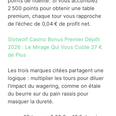
points de fidélité. Si vous accumulez
2 500 points pour obtenir une table
premium, chaque tour vous rapproche
de l’échec de 0,04 € de profit net.
Slotwolf Casino Bonus Premier Dépôt
2026 : Le Mirage Qui Vous Coûte 27 €
de Plus
Les trois marques citées partagent une
logique : multiplier les tours pour diluer
l’impact du wagering, comme on étale
du beurre sur du pain rassis pour
masquer la dureté.