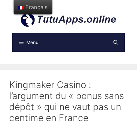
Aller
Français
au
contenu
Menu
Kingmaker Casino :
l’argument du « bonus sans
dépôt » qui ne vaut pas un
centime en France