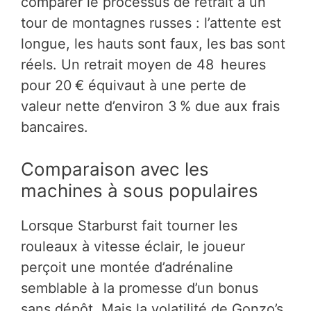
comparer le processus de retrait à un
tour de montagnes russes : l’attente est
longue, les hauts sont faux, les bas sont
réels. Un retrait moyen de 48 heures
pour 20 € équivaut à une perte de
valeur nette d’environ 3 % due aux frais
bancaires.
Comparaison avec les
machines à sous populaires
Lorsque Starburst fait tourner les
rouleaux à vitesse éclair, le joueur
perçoit une montée d’adrénaline
semblable à la promesse d’un bonus
sans dépôt. Mais la volatilité de Gonzo’s