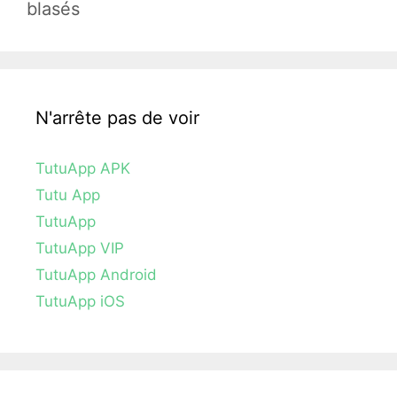
blasés
N'arrête pas de voir
TutuApp APK
Tutu App
TutuApp
TutuApp VIP
TutuApp Android
TutuApp iOS