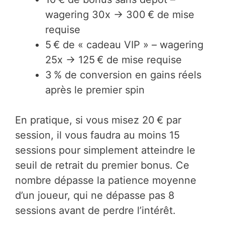
wagering 30x → 300 € de mise
requise
5 € de « cadeau VIP » – wagering
25x → 125 € de mise requise
3 % de conversion en gains réels
après le premier spin
En pratique, si vous misez 20 € par
session, il vous faudra au moins 15
sessions pour simplement atteindre le
seuil de retrait du premier bonus. Ce
nombre dépasse la patience moyenne
d’un joueur, qui ne dépasse pas 8
sessions avant de perdre l’intérêt.