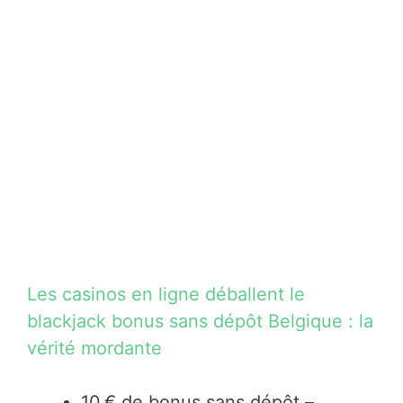
Les casinos en ligne déballent le
blackjack bonus sans dépôt Belgique : la
vérité mordante
10 € de bonus sans dépôt –