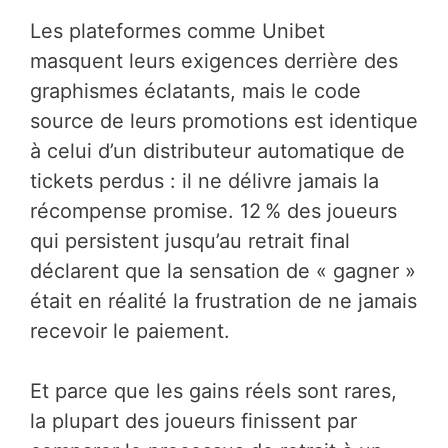
Les plateformes comme Unibet
masquent leurs exigences derrière des
graphismes éclatants, mais le code
source de leurs promotions est identique
à celui d’un distributeur automatique de
tickets perdus : il ne délivre jamais la
récompense promise. 12 % des joueurs
qui persistent jusqu’au retrait final
déclarent que la sensation de « gagner »
était en réalité la frustration de ne jamais
recevoir le paiement.
Et parce que les gains réels sont rares,
la plupart des joueurs finissent par