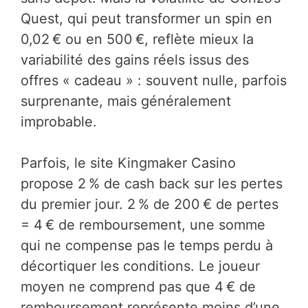
Quest, qui peut transformer un spin en
0,02 € ou en 500 €, reflète mieux la
variabilité des gains réels issus des
offres « cadeau » : souvent nulle, parfois
surprenante, mais généralement
improbable.
Parfois, le site Kingmaker Casino
propose 2 % de cash back sur les pertes
du premier jour. 2 % de 200 € de pertes
= 4 € de remboursement, une somme
qui ne compense pas le temps perdu à
décortiquer les conditions. Le joueur
moyen ne comprend pas que 4 € de
remboursement représente moins d’une