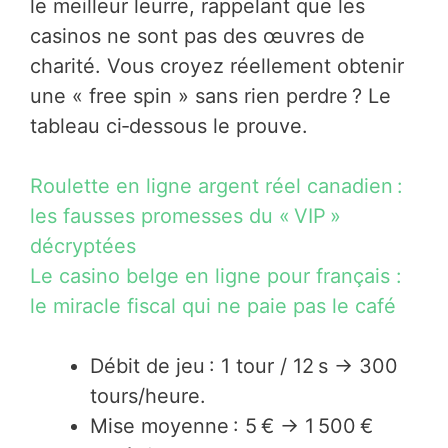
le meilleur leurre, rappelant que les
casinos ne sont pas des œuvres de
charité. Vous croyez réellement obtenir
une « free spin » sans rien perdre ? Le
tableau ci‑dessous le prouve.
Roulette en ligne argent réel canadien :
les fausses promesses du « VIP »
décryptées
Le casino belge en ligne pour français :
le miracle fiscal qui ne paie pas le café
Débit de jeu : 1 tour / 12 s → 300
tours/heure.
Mise moyenne : 5 € → 1 500 €