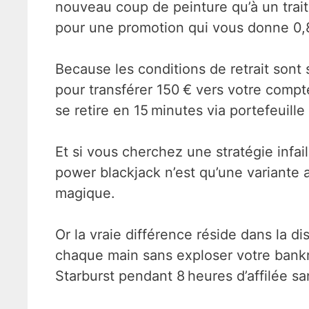
nouveau coup de peinture qu’à un tra
pour une promotion qui vous donne 0,8
Because les conditions de retrait sont
pour transférer 150 € vers votre compt
se retire en 15 minutes via portefeuille
Et si vous cherchez une stratégie infail
power blackjack n’est qu’une variante 
magique.
Or la vraie différence réside dans la d
chaque main sans exploser votre bank
Starburst pendant 8 heures d’affilée san