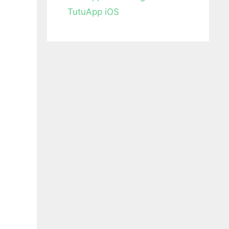
TutuApp iOS