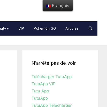
Français
hat++
VIP
Pokémon GO
Articles
N'arrête pas de voir
Télécharger TutuApp
TutuApp VIP
Tutu App
TutuApp
TutuApp Télécharger