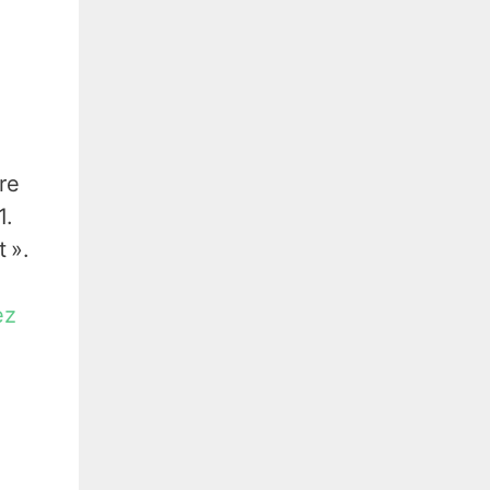
re
1.
 ».
ez