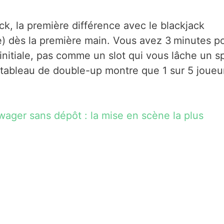
k, la première différence avec le blackjack
se) dès la première main. Vous avez 3 minutes p
initiale, pas comme un slot qui vous lâche un s
e tableau de double-up montre que 1 sur 5 joueu
wager sans dépôt : la mise en scène la plus