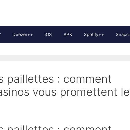
?
Deezer++
iOS
APK
Spotify++
Snapc
 paillettes : comment
asinos vous promettent le
 paillettes : comment