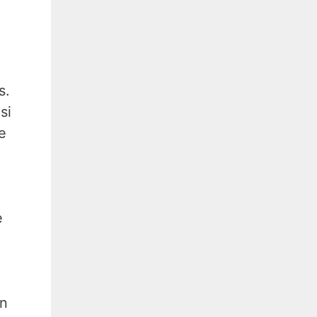
s.
si
e
e
un