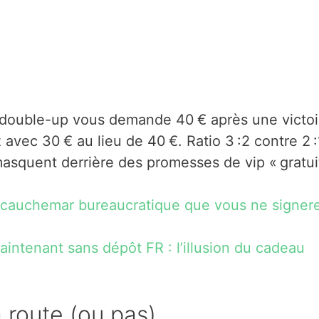
 double-up vous demande 40 € après une victoi
avec 30 € au lieu de 40 €. Ratio 3 :2 contre 2 :
masquent derrière des promesses de vip « gratuit
le cauchemar bureaucratique que vous ne signer
intenant sans dépôt FR : l’illusion du cadeau
a route (ou pas)