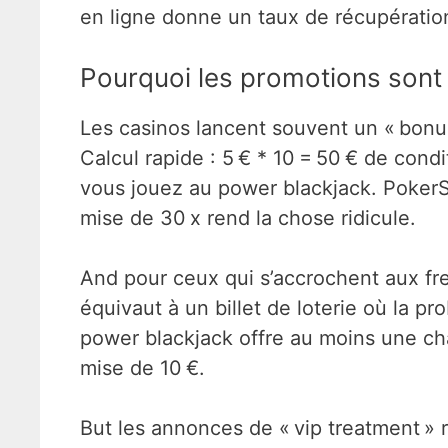
en ligne donne un taux de récupération
Pourquoi les promotions sont
Les casinos lancent souvent un « bonu
Calcul rapide : 5 € * 10 = 50 € de condi
vous jouez au power blackjack. PokerS
mise de 30 x rend la chose ridicule.
And pour ceux qui s’accrochent aux fr
équivaut à un billet de loterie où la pr
power blackjack offre au moins une cha
mise de 10 €.
But les annonces de « vip treatment »