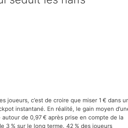
s joueurs, c’est de croire que miser 1 € dans u
ackpot instantané. En réalité, le gain moyen d’un
 autour de 0,97 € après prise en compte de la
e 3 % sur le long terme. 42 % des joueurs