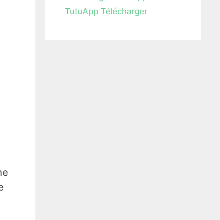
TutuApp Télécharger
ne
e