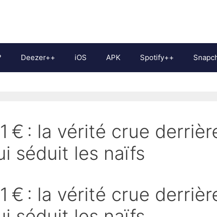
?
Deezer++
iOS
APK
Spotify++
Snapc
 € : la vérité crue derrièr
i séduit les naïfs
 € : la vérité crue derrièr
i séduit les naïfs