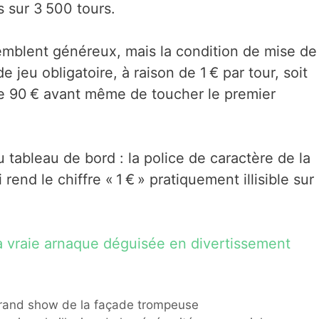
 sur 3 500 tours.
mblent généreux, mais la condition de mise de
eu obligatoire, à raison de 1 € par tour, soit
e 90 € avant même de toucher le premier
u tableau de bord : la police de caractère de la
rend le chiffre « 1 € » pratiquement illisible sur
la vraie arnaque déguisée en divertissement
grand show de la façade trompeuse