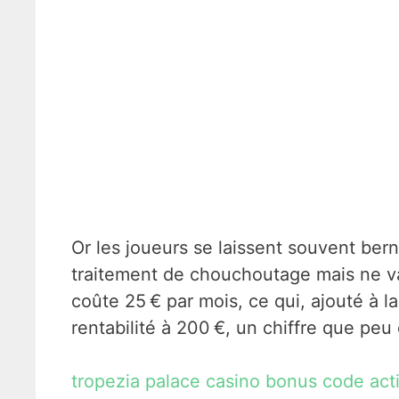
Or les joueurs se laissent souvent bern
traitement de chouchoutage mais ne v
coûte 25 € par mois, ce qui, ajouté à l
rentabilité à 200 €, un chiffre que peu 
tropezia palace casino bonus code actif