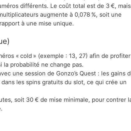
méros différents. Le coût total est de 3 €, mais
ultiplicateurs augmente à 0,078 %, soit une
 rapport à une mise unique.
ue)
méros « cold » (exemple : 13, 27) afin de profite
 la probabilité ne change pas.
avec une session de Gonzo’s Quest : les gains 
s dans les spins gratuits du slot, ce qui crée un
tes, soit 30 € de mise minimale, pour contrer l
.