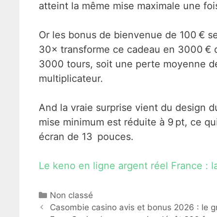
atteint la même mise maximale une fois
Or les bonus de bienvenue de 100 € se
30× transforme ce cadeau en 3000 € de j
3000 tours, soit une perte moyenne d
multiplicateur.
And la vraie surprise vient du design d
mise minimum est réduite à 9 pt, ce qui 
écran de 13 pouces.
Le keno en ligne argent réel France : 
Catégories
Non classé
Casombie casino avis et bonus 2026 : le 