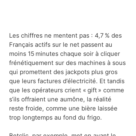
Les chiffres ne mentent pas : 4,7 % des
Français actifs sur le net passent au
moins 15 minutes chaque soir à cliquer
frénétiquement sur des machines à sous
qui promettent des jackpots plus gros
que leurs factures d’électricité. Et tandis
que les opérateurs crient « gift » comme
s’ils offraient une aumône, la réalité
reste froide, comme une bière laissée
trop longtemps au fond du frigo.
Betclic, par exemple, met en avant le