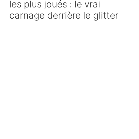
les plus joués : le vrai
carnage derrière le glitter