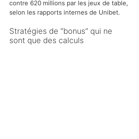
contre 620 millions par les jeux de table,
selon les rapports internes de Unibet.
Stratégies de “bonus” qui ne
sont que des calculs