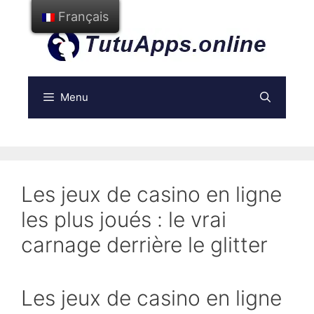
Aller
Français
au
contenu
Menu
Les jeux de casino en ligne
les plus joués : le vrai
carnage derrière le glitter
Les jeux de casino en ligne