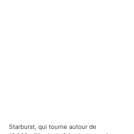
Starburst, qui tourne autour de