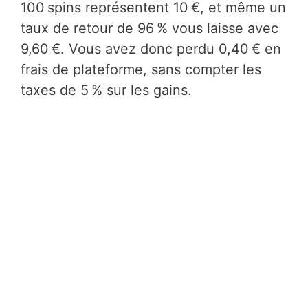
100 spins représentent 10 €, et même un
taux de retour de 96 % vous laisse avec
9,60 €. Vous avez donc perdu 0,40 € en
frais de plateforme, sans compter les
taxes de 5 % sur les gains.