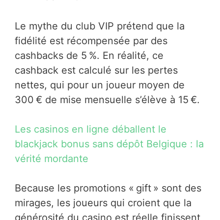
Le mythe du club VIP prétend que la
fidélité est récompensée par des
cashbacks de 5 %. En réalité, ce
cashback est calculé sur les pertes
nettes, qui pour un joueur moyen de
300 € de mise mensuelle s’élève à 15 €.
Les casinos en ligne déballent le
blackjack bonus sans dépôt Belgique : la
vérité mordante
Because les promotions « gift » sont des
mirages, les joueurs qui croient que la
générosité du casino est réelle finissent