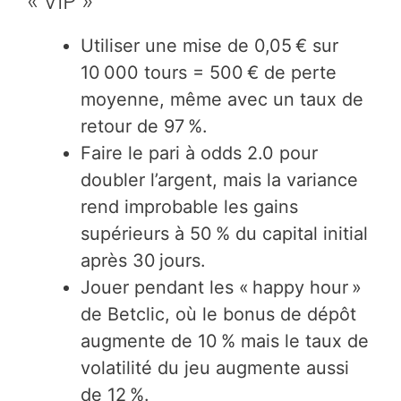
« VIP »
Utiliser une mise de 0,05 € sur
10 000 tours = 500 € de perte
moyenne, même avec un taux de
retour de 97 %.
Faire le pari à odds 2.0 pour
doubler l’argent, mais la variance
rend improbable les gains
supérieurs à 50 % du capital initial
après 30 jours.
Jouer pendant les « happy hour »
de Betclic, où le bonus de dépôt
augmente de 10 % mais le taux de
volatilité du jeu augmente aussi
de 12 %.