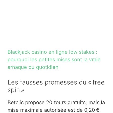
Blackjack casino en ligne low stakes :
pourquoi les petites mises sont la vraie
arnaque du quotidien
Les fausses promesses du « free
spin »
Betclic propose 20 tours gratuits, mais la
mise maximale autorisée est de 0,20 €.