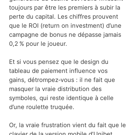
toujours par être les premiers à subir la
perte du capital. Les chiffres prouvent
que le ROI (return on investment) d’une
campagne de bonus ne dépasse jamais
0,2 % pour le joueur.
Et si vous pensez que le design du
tableau de paiement influence vos
gains, détrompez‑vous : il ne fait que
masquer la vraie distribution des
symboles, qui reste identique à celle
d’une roulette truquée.
Or, la vraie frustration vient du fait que le
clavier de la version mobile d’Unibet