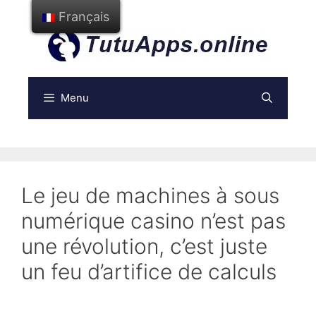
Aller
Français
au
contenu
Menu
Le jeu de machines à sous
numérique casino n’est pas
une révolution, c’est juste
un feu d’artifice de calculs