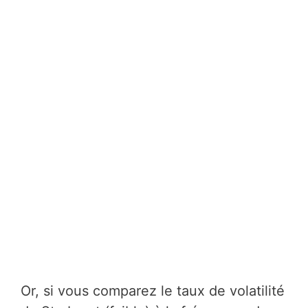
Or, si vous comparez le taux de volatilité