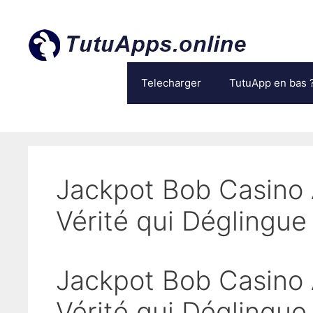
Aller
au
contenu
Telecharger
TutuApp en bas 
Jackpot Bob Casino 
Vérité qui Déglingue
Jackpot Bob Casino 
Vérité qui Déglingue