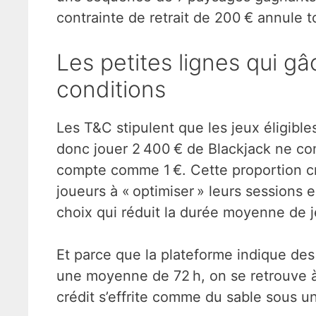
contrainte de retrait de 200 € annule to
Les petites lignes qui gâc
conditions
Les T&C stipulent que les jeux éligibl
donc jouer 2 400 € de Blackjack ne co
compte comme 1 €. Cette proportion c
joueurs à « optimiser » leurs sessions
choix qui réduit la durée moyenne de 
Et parce que la plateforme indique des 
une moyenne de 72 h, on se retrouve à
crédit s’effrite comme du sable sous u