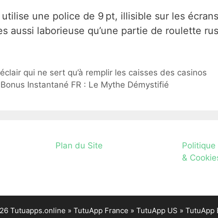
utilise une police de 9 pt, illisible sur les écran
es aussi laborieuse qu’une partie de roulette ru
clair qui ne sert qu’à remplir les caisses des casinos
Bonus Instantané FR : Le Mythe Démystifié
Plan du Site
Politique
& Cookie
26 Tutuapps.online »
TutuApp France
»
TutuApp US
»
TutuApp B