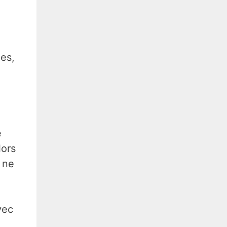
les,
é
lors
 ne
vec