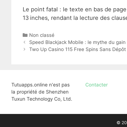
Le point fatal : le texte en bas de page 
13 inches, rendant la lecture des claus
Catégories
Non classé
Speed Blackjack Mobile : le mythe du gain é
Two Up Casino 115 Free Spins Sans Dépôt 
Tutuapps.online n'est pas
Contacter
la propriété de Shenzhen
Tuxun Technology Co, Ltd.
© 20