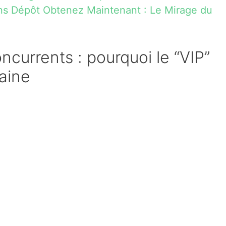
ns Dépôt Obtenez Maintenant : Le Mirage du
currents : pourquoi le “VIP”
aine