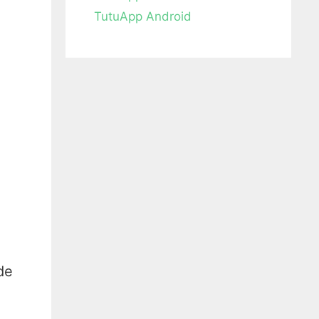
TutuApp Android
de