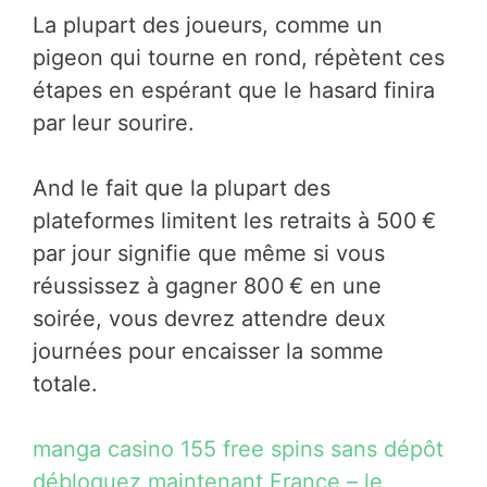
La plupart des joueurs, comme un
pigeon qui tourne en rond, répètent ces
étapes en espérant que le hasard finira
par leur sourire.
And le fait que la plupart des
plateformes limitent les retraits à 500 €
par jour signifie que même si vous
réussissez à gagner 800 € en une
soirée, vous devrez attendre deux
journées pour encaisser la somme
totale.
manga casino 155 free spins sans dépôt
débloquez maintenant France – le