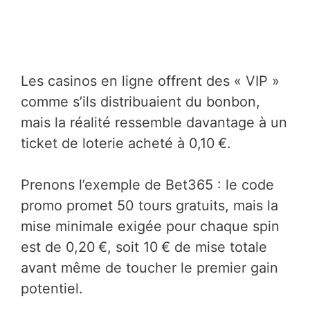
Les casinos en ligne offrent des « VIP »
comme s’ils distribuaient du bonbon,
mais la réalité ressemble davantage à un
ticket de loterie acheté à 0,10 €.
Prenons l’exemple de Bet365 : le code
promo promet 50 tours gratuits, mais la
mise minimale exigée pour chaque spin
est de 0,20 €, soit 10 € de mise totale
avant même de toucher le premier gain
potentiel.