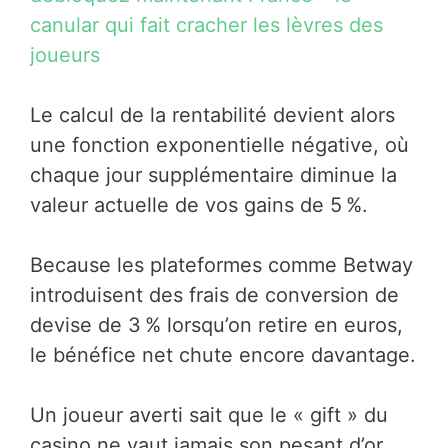
canular qui fait cracher les lèvres des
joueurs
Le calcul de la rentabilité devient alors
une fonction exponentielle négative, où
chaque jour supplémentaire diminue la
valeur actuelle de vos gains de 5 %.
Because les plateformes comme Betway
introduisent des frais de conversion de
devise de 3 % lorsqu’on retire en euros,
le bénéfice net chute encore davantage.
Un joueur averti sait que le « gift » du
casino ne vaut jamais son pesant d’or,