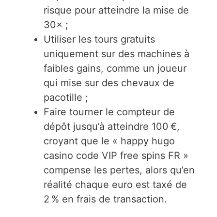
risque pour atteindre la mise de
30× ;
Utiliser les tours gratuits
uniquement sur des machines à
faibles gains, comme un joueur
qui mise sur des chevaux de
pacotille ;
Faire tourner le compteur de
dépôt jusqu’à atteindre 100 €,
croyant que le « happy hugo
casino code VIP free spins FR »
compense les pertes, alors qu’en
réalité chaque euro est taxé de
2 % en frais de transaction.