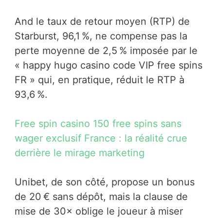
And le taux de retour moyen (RTP) de
Starburst, 96,1 %, ne compense pas la
perte moyenne de 2,5 % imposée par le
« happy hugo casino code VIP free spins
FR » qui, en pratique, réduit le RTP à
93,6 %.
Free spin casino 150 free spins sans
wager exclusif France : la réalité crue
derrière le mirage marketing
Unibet, de son côté, propose un bonus
de 20 € sans dépôt, mais la clause de
mise de 30× oblige le joueur à miser