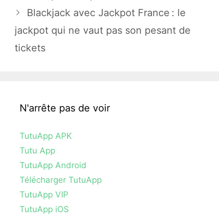
Blackjack avec Jackpot France : le
jackpot qui ne vaut pas son pesant de
tickets
N'arrête pas de voir
TutuApp APK
Tutu App
TutuApp Android
Télécharger TutuApp
TutuApp VIP
TutuApp iOS