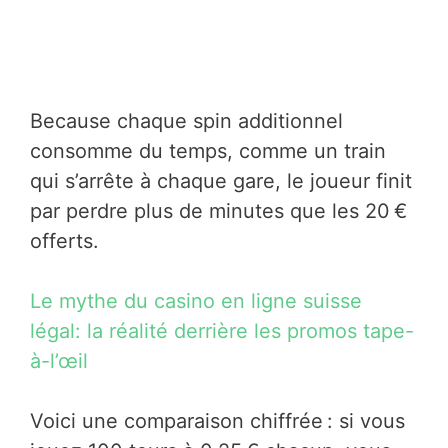
Because chaque spin additionnel
consomme du temps, comme un train
qui s’arrête à chaque gare, le joueur finit
par perdre plus de minutes que les 20 €
offerts.
Le mythe du casino en ligne suisse
légal: la réalité derrière les promos tape-
à-l’œil
Voici une comparaison chiffrée : si vous