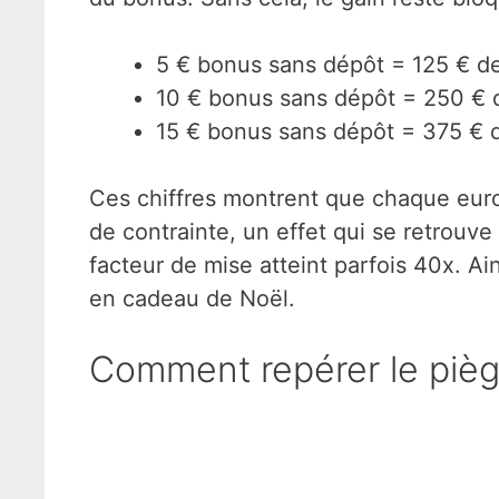
5 € bonus sans dépôt = 125 € de
10 € bonus sans dépôt = 250 € d
15 € bonus sans dépôt = 375 € d
Ces chiffres montrent que chaque euro 
de contrainte, un effet qui se retrouve
facteur de mise atteint parfois 40x. Ai
en cadeau de Noël.
Comment repérer le pièg