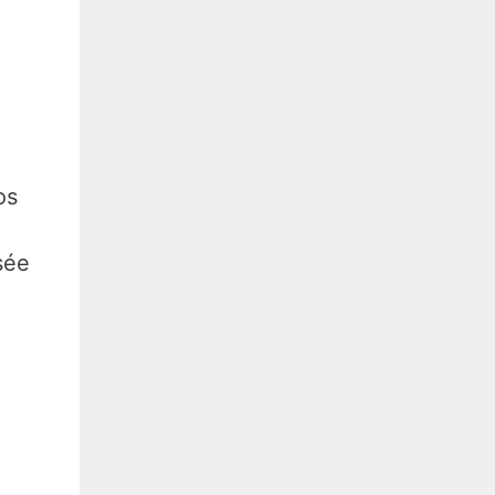
os
sée