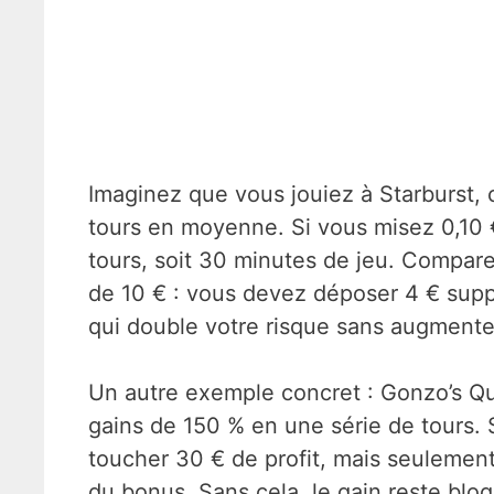
Imaginez que vous jouiez à Starburst, 
tours en moyenne. Si vous misez 0,10 
tours, soit 30 minutes de jeu. Compare
de 10 € : vous devez déposer 4 € supp
qui double votre risque sans augmente
Un autre exemple concret : Gonzo’s Que
gains de 150 % en une série de tours. 
toucher 30 € de profit, mais seulement
du bonus. Sans cela, le gain reste blo