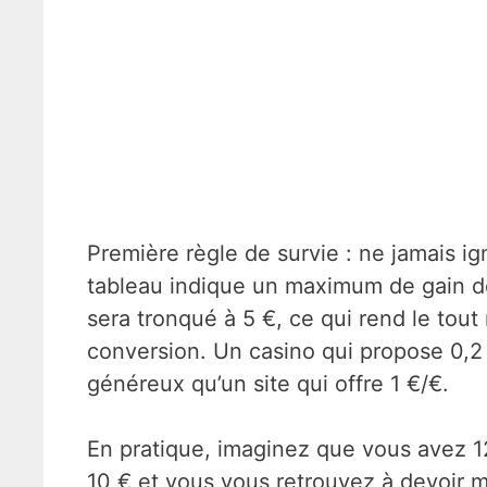
Première règle de survie : ne jamais ig
tableau indique un maximum de gain d
sera tronqué à 5 €, ce qui rend le tout
conversion. Un casino qui propose 0,2 
généreux qu’un site qui offre 1 €/€.
En pratique, imaginez que vous avez 1
10 € et vous vous retrouvez à devoir m