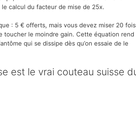
 le calcul du facteur de mise de 25x.
ue : 5 € offerts, mais vous devez miser 20 fois
e toucher le moindre gain. Cette équation rend 
antôme qui se dissipe dès qu’on essaie de le
se est le vrai couteau suisse d