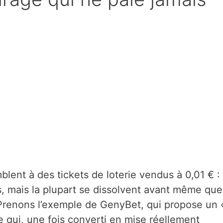
lent à des tickets de loterie vendus à 0,01 € :
ts, mais la plupart se dissolvent avant même que
Prenons l’exemple de GenyBet, qui propose un 
e qui, une fois converti en mise réellement