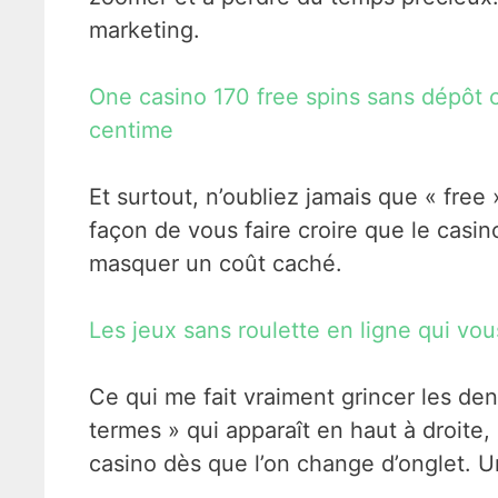
marketing.
One casino 170 free spins sans dépôt 
centime
Et surtout, n’oubliez jamais que « free 
façon de vous faire croire que le casin
masquer un coût caché.
Les jeux sans roulette en ligne qui vou
Ce qui me fait vraiment grincer les dent
termes » qui apparaît en haut à droite,
casino dès que l’on change d’onglet. U