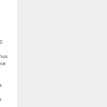
30
onus
 ce
s
e