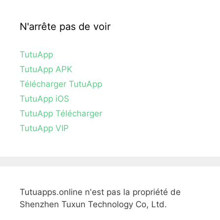
N'arrête pas de voir
TutuApp
TutuApp APK
Télécharger TutuApp
TutuApp iOS
TutuApp Télécharger
TutuApp VIP
Tutuapps.online n'est pas la propriété de
Shenzhen Tuxun Technology Co, Ltd.