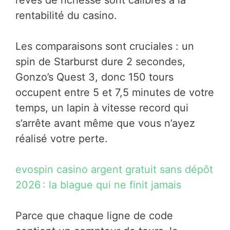
rêves de richesse sont calibrés à la
rentabilité du casino.
Les comparaisons sont cruciales : un
spin de Starburst dure 2 secondes,
Gonzo’s Quest 3, donc 150 tours
occupent entre 5 et 7,5 minutes de votre
temps, un lapin à vitesse record qui
s’arrête avant même que vous n’ayez
réalisé votre perte.
evospin casino argent gratuit sans dépôt
2026 : la blague qui ne finit jamais
Parce que chaque ligne de code