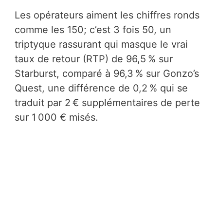
Les opérateurs aiment les chiffres ronds
comme les 150; c’est 3 fois 50, un
triptyque rassurant qui masque le vrai
taux de retour (RTP) de 96,5 % sur
Starburst, comparé à 96,3 % sur Gonzo’s
Quest, une différence de 0,2 % qui se
traduit par 2 € supplémentaires de perte
sur 1 000 € misés.