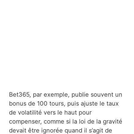
Bet365, par exemple, publie souvent un
bonus de 100 tours, puis ajuste le taux
de volatilité vers le haut pour
compenser, comme si la loi de la gravité
devait être ignorée quand il s’agit de