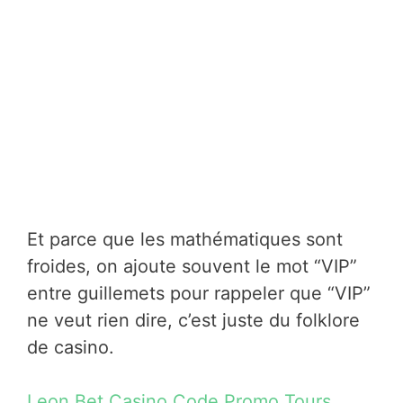
Et parce que les mathématiques sont
froides, on ajoute souvent le mot “VIP”
entre guillemets pour rappeler que “VIP”
ne veut rien dire, c’est juste du folklore
de casino.
Leon Bet Casino Code Promo Tours