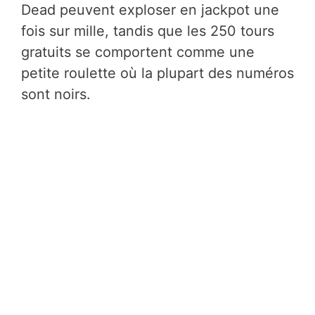
Dead peuvent exploser en jackpot une
fois sur mille, tandis que les 250 tours
gratuits se comportent comme une
petite roulette où la plupart des numéros
sont noirs.