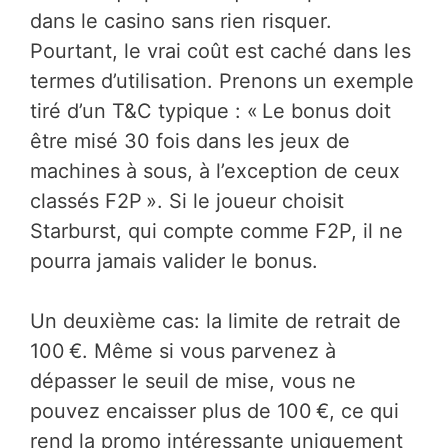
dans le casino sans rien risquer.
Pourtant, le vrai coût est caché dans les
termes d’utilisation. Prenons un exemple
tiré d’un T&C typique : « Le bonus doit
être misé 30 fois dans les jeux de
machines à sous, à l’exception de ceux
classés F2P ». Si le joueur choisit
Starburst, qui compte comme F2P, il ne
pourra jamais valider le bonus.
Un deuxième cas: la limite de retrait de
100 €. Même si vous parvenez à
dépasser le seuil de mise, vous ne
pouvez encaisser plus de 100 €, ce qui
rend la promo intéressante uniquement