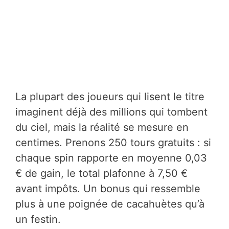
La plupart des joueurs qui lisent le titre
imaginent déjà des millions qui tombent
du ciel, mais la réalité se mesure en
centimes. Prenons 250 tours gratuits : si
chaque spin rapporte en moyenne 0,03
€ de gain, le total plafonne à 7,50 €
avant impôts. Un bonus qui ressemble
plus à une poignée de cacahuètes qu’à
un festin.