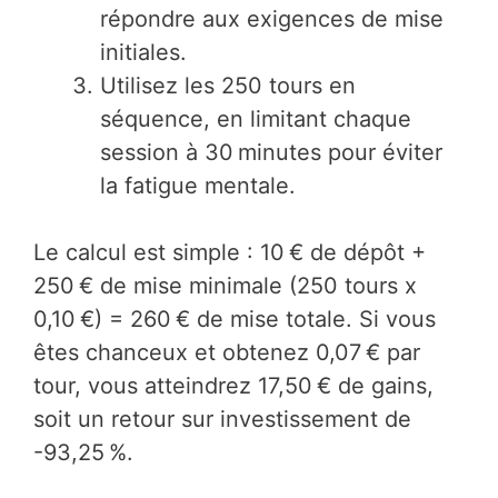
répondre aux exigences de mise
initiales.
Utilisez les 250 tours en
séquence, en limitant chaque
session à 30 minutes pour éviter
la fatigue mentale.
Le calcul est simple : 10 € de dépôt +
250 € de mise minimale (250 tours x
0,10 €) = 260 € de mise totale. Si vous
êtes chanceux et obtenez 0,07 € par
tour, vous atteindrez 17,50 € de gains,
soit un retour sur investissement de
-93,25 %.