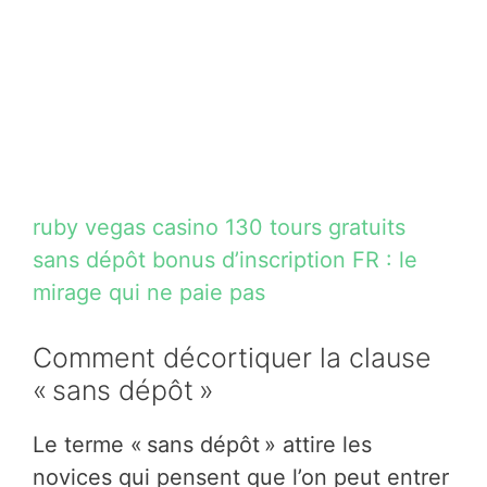
ruby vegas casino 130 tours gratuits
sans dépôt bonus d’inscription FR : le
mirage qui ne paie pas
Comment décortiquer la clause
« sans dépôt »
Le terme « sans dépôt » attire les
novices qui pensent que l’on peut entrer