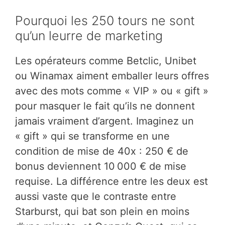
Pourquoi les 250 tours ne sont
qu’un leurre de marketing
Les opérateurs comme Betclic, Unibet
ou Winamax aiment emballer leurs offres
avec des mots comme « VIP » ou « gift »
pour masquer le fait qu’ils ne donnent
jamais vraiment d’argent. Imaginez un
« gift » qui se transforme en une
condition de mise de 40x : 250 € de
bonus deviennent 10 000 € de mise
requise. La différence entre les deux est
aussi vaste que le contraste entre
Starburst, qui bat son plein en moins