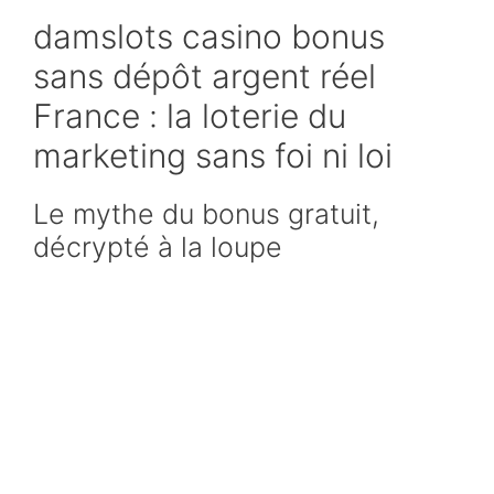
damslots casino bonus
sans dépôt argent réel
France : la loterie du
marketing sans foi ni loi
Le mythe du bonus gratuit,
décrypté à la loupe