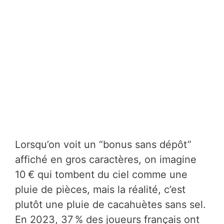
Lorsqu’on voit un “bonus sans dépôt”
affiché en gros caractères, on imagine
10 € qui tombent du ciel comme une
pluie de pièces, mais la réalité, c’est
plutôt une pluie de cacahuètes sans sel.
En 2023, 37 % des joueurs français ont