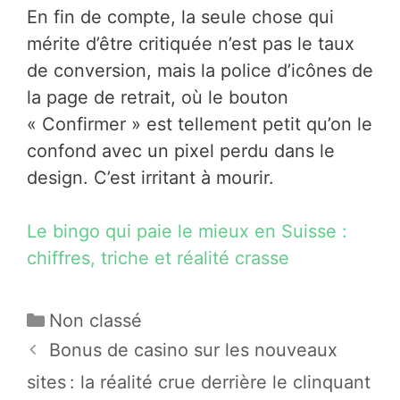
En fin de compte, la seule chose qui
mérite d’être critiquée n’est pas le taux
de conversion, mais la police d’icônes de
la page de retrait, où le bouton
« Confirmer » est tellement petit qu’on le
confond avec un pixel perdu dans le
design. C’est irritant à mourir.
Le bingo qui paie le mieux en Suisse :
chiffres, triche et réalité crasse
Catégories
Non classé
Bonus de casino sur les nouveaux
sites : la réalité crue derrière le clinquant