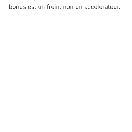
bonus est un frein, non un accélérateur.