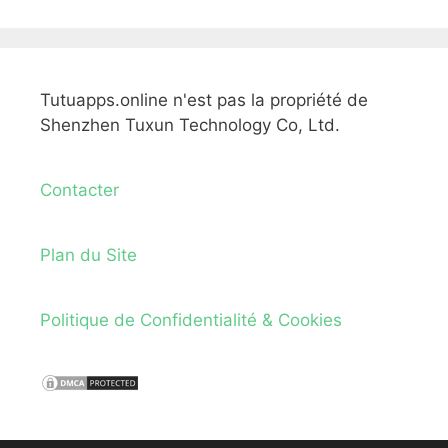
Tutuapps.online n'est pas la propriété de
Shenzhen Tuxun Technology Co, Ltd.
Contacter
Plan du Site
Politique de Confidentialité & Cookies