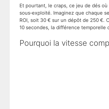
Et pourtant, le craps, ce jeu de dés où 
sous‑exploité. Imaginez que chaque s
ROI, soit 30 € sur un dépôt de 250 €. 
10 secondes, la différence temporelle d
Pourquoi la vitesse com