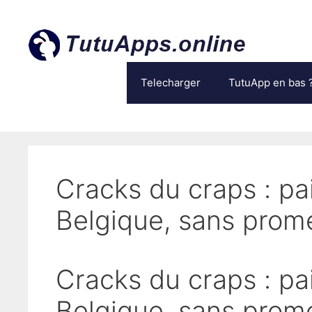
Aller
au
contenu
Telecharger
TutuApp en bas 
Cracks du craps : pa
Belgique, sans prom
Cracks du craps : pa
Belgique, sans prom