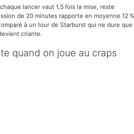
chaque lancer vaut 1,5 fois la mise, reste
ession de 20 minutes rapporte en moyenne 12 
Comparé à un tour de Starburst qui ne dure que
evient criante.
pte quand on joue au craps