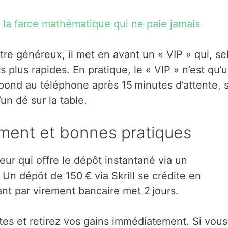
 la farce mathématique qui ne paie jamais
tre généreux, il met en avant un « VIP » qui, se
s plus rapides. En pratique, le « VIP » n’est qu’
répond au téléphone après 15 minutes d’attente, s
un dé sur la table.
ment et bonnes pratiques
ur qui offre le dépôt instantané via un
 Un dépôt de 150 € via Skrill se crédite en
t par virement bancaire met 2 jours.
tes et retirez vos gains immédiatement. Si vous