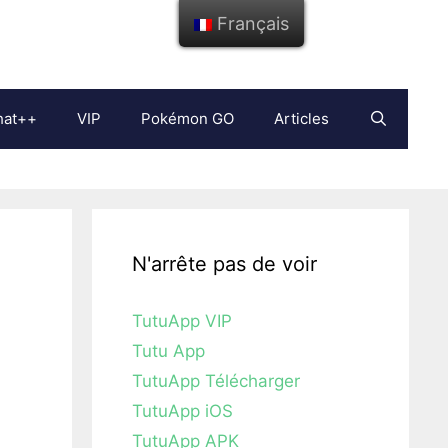
Français
hat++
VIP
Pokémon GO
Articles
N'arrête pas de voir
TutuApp VIP
Tutu App
TutuApp Télécharger
TutuApp iOS
TutuApp APK