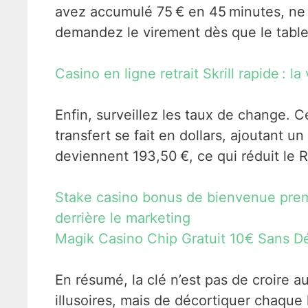
avez accumulé 75 € en 45 minutes, ne l
demandez le virement dès que le table
Casino en ligne retrait Skrill rapide : 
Enfin, surveillez les taux de change. C
transfert se fait en dollars, ajoutant u
deviennent 193,50 €, ce qui réduit le 
Stake casino bonus de bienvenue premie
derrière le marketing
Magik Casino Chip Gratuit 10€ Sans Dé
En résumé, la clé n’est pas de croire 
illusoires, mais de décortiquer chaque 