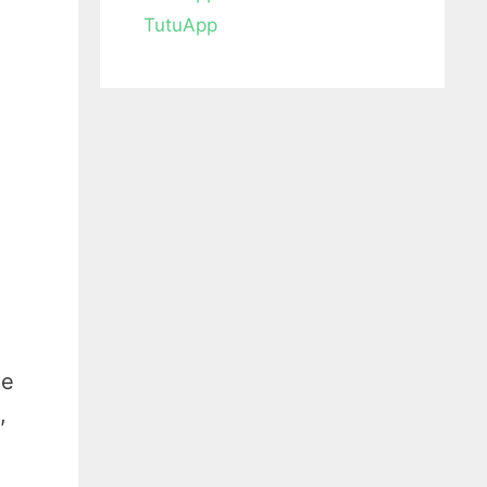
TutuApp
de
,