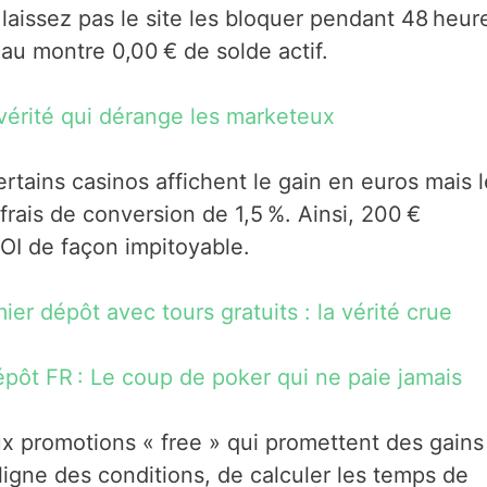
aissez pas le site les bloquer pendant 48 heure
au montre 0,00 € de solde actif.
la vérité qui dérange les marketeux
ertains casinos affichent le gain en euros mais l
n frais de conversion de 1,5 %. Ainsi, 200 €
ROI de façon impitoyable.
r dépôt avec tours gratuits : la vérité crue
pôt FR : Le coup de poker qui ne paie jamais
aux promotions « free » qui promettent des gains
ligne des conditions, de calculer les temps de