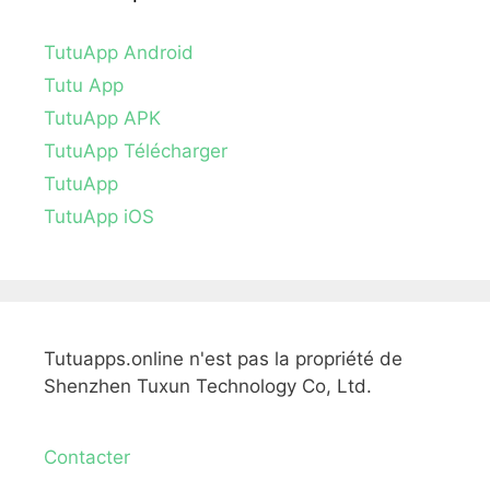
TutuApp Android
Tutu App
TutuApp APK
TutuApp Télécharger
TutuApp
TutuApp iOS
Tutuapps.online n'est pas la propriété de
Shenzhen Tuxun Technology Co, Ltd.
Contacter