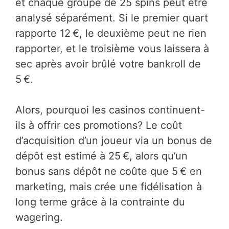
et chaque groupe de 25 spins peut être
analysé séparément. Si le premier quart
rapporte 12 €, le deuxième peut ne rien
rapporter, et le troisième vous laissera à
sec après avoir brûlé votre bankroll de
5 €.
Alors, pourquoi les casinos continuent-
ils à offrir ces promotions? Le coût
d’acquisition d’un joueur via un bonus de
dépôt est estimé à 25 €, alors qu’un
bonus sans dépôt ne coûte que 5 € en
marketing, mais crée une fidélisation à
long terme grâce à la contrainte du
wagering.