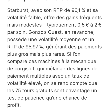
Starburst, avec son RTP de 96,1 % et sa
volatilité faible, offre des gains fréquents
mais modestes – typiquement 0,5 € à 2 €
par spin. Gonzo’s Quest, en revanche,
possède une volatilité moyenne et un
RTP de 95,97 %, générant des paiements
plus gros mais plus rares. Si l’on
compare ces machines à la mécanique
de corgislot, qui mélange des lignes de
paiement multiples avec un taux de
volatilité élevé, on se rend compte que
les 75 tours gratuits sont davantage un
test de patience qu’une chance de
profit.