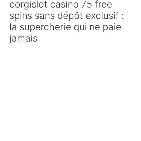
corgislot casino 75 free
spins sans dépôt exclusif :
la supercherie qui ne paie
jamais