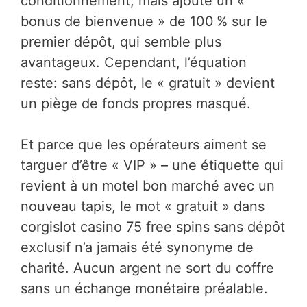
conditionnement, mais ajoute un «
bonus de bienvenue » de 100 % sur le
premier dépôt, qui semble plus
avantageux. Cependant, l’équation
reste: sans dépôt, le « gratuit » devient
un piège de fonds propres masqué.
Et parce que les opérateurs aiment se
targuer d’être « VIP » – une étiquette qui
revient à un motel bon marché avec un
nouveau tapis, le mot « gratuit » dans
corgislot casino 75 free spins sans dépôt
exclusif n’a jamais été synonyme de
charité. Aucun argent ne sort du coffre
sans un échange monétaire préalable.