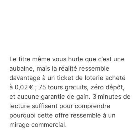
Le titre même vous hurle que c’est une
aubaine, mais la réalité ressemble
davantage à un ticket de loterie acheté
à 0,02 € ; 75 tours gratuits, zéro dépôt,
et aucune garantie de gain. 3 minutes de
lecture suffisent pour comprendre
pourquoi cette offre ressemble à un
mirage commercial.