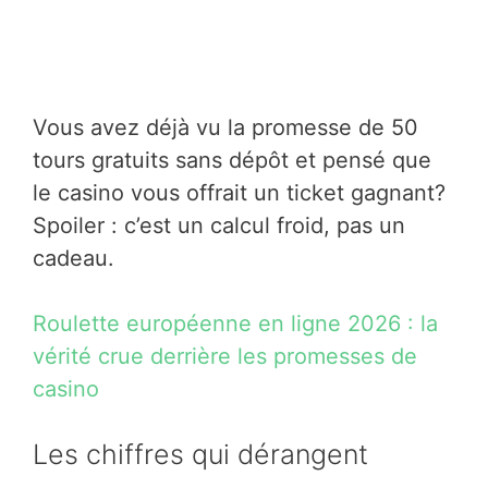
Vous avez déjà vu la promesse de 50
tours gratuits sans dépôt et pensé que
le casino vous offrait un ticket gagnant?
Spoiler : c’est un calcul froid, pas un
cadeau.
Roulette européenne en ligne 2026 : la
vérité crue derrière les promesses de
casino
Les chiffres qui dérangent