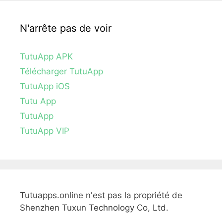
N'arrête pas de voir
TutuApp APK
Télécharger TutuApp
TutuApp iOS
Tutu App
TutuApp
TutuApp VIP
Tutuapps.online n'est pas la propriété de
Shenzhen Tuxun Technology Co, Ltd.