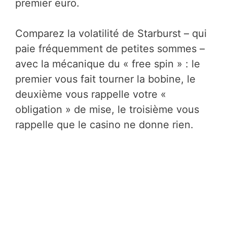
premier euro.
Comparez la volatilité de Starburst – qui
paie fréquemment de petites sommes –
avec la mécanique du « free spin » : le
premier vous fait tourner la bobine, le
deuxième vous rappelle votre «
obligation » de mise, le troisième vous
rappelle que le casino ne donne rien.