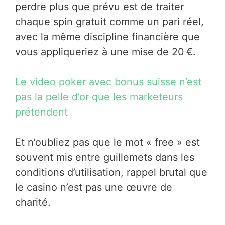
perdre plus que prévu est de traiter
chaque spin gratuit comme un pari réel,
avec la même discipline financière que
vous appliqueriez à une mise de 20 €.
Le video poker avec bonus suisse n’est
pas la pelle d’or que les marketeurs
prétendent
Et n’oubliez pas que le mot « free » est
souvent mis entre guillemets dans les
conditions d’utilisation, rappel brutal que
le casino n’est pas une œuvre de
charité.