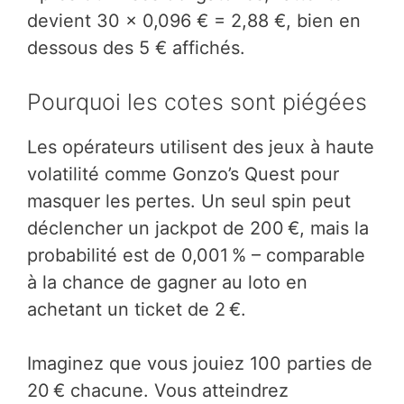
devient 30 × 0,096 € = 2,88 €, bien en
dessous des 5 € affichés.
Pourquoi les cotes sont piégées
Les opérateurs utilisent des jeux à haute
volatilité comme Gonzo’s Quest pour
masquer les pertes. Un seul spin peut
déclencher un jackpot de 200 €, mais la
probabilité est de 0,001 % – comparable
à la chance de gagner au loto en
achetant un ticket de 2 €.
Imaginez que vous jouiez 100 parties de
20 € chacune. Vous atteindrez