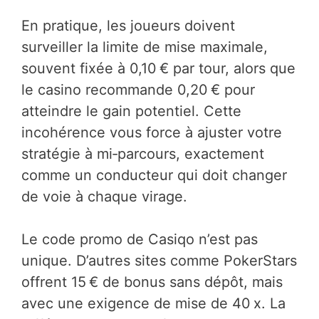
En pratique, les joueurs doivent
surveiller la limite de mise maximale,
souvent fixée à 0,10 € par tour, alors que
le casino recommande 0,20 € pour
atteindre le gain potentiel. Cette
incohérence vous force à ajuster votre
stratégie à mi‑parcours, exactement
comme un conducteur qui doit changer
de voie à chaque virage.
Le code promo de Casiqo n’est pas
unique. D’autres sites comme PokerStars
offrent 15 € de bonus sans dépôt, mais
avec une exigence de mise de 40 x. La