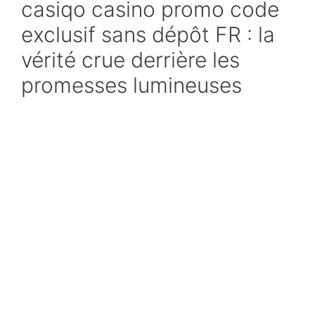
casiqo casino promo code
exclusif sans dépôt FR : la
vérité crue derrière les
promesses lumineuses