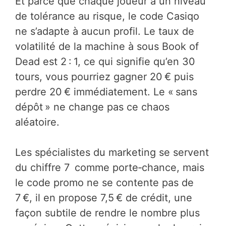
Et parce que chaque joueur a un niveau
de tolérance au risque, le code Casiqo
ne s’adapte à aucun profil. Le taux de
volatilité de la machine à sous Book of
Dead est 2 : 1, ce qui signifie qu’en 30
tours, vous pourriez gagner 20 € puis
perdre 20 € immédiatement. Le « sans
dépôt » ne change pas ce chaos
aléatoire.
Les spécialistes du marketing se servent
du chiffre 7 comme porte‑chance, mais
le code promo ne se contente pas de
7 €, il en propose 7,5 € de crédit, une
façon subtile de rendre le nombre plus