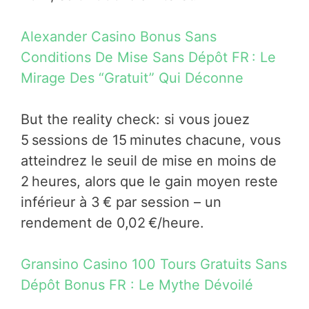
Alexander Casino Bonus Sans
Conditions De Mise Sans Dépôt FR : Le
Mirage Des “Gratuit” Qui Déconne
But the reality check: si vous jouez
5 sessions de 15 minutes chacune, vous
atteindrez le seuil de mise en moins de
2 heures, alors que le gain moyen reste
inférieur à 3 € par session – un
rendement de 0,02 €/heure.
Gransino Casino 100 Tours Gratuits Sans
Dépôt Bonus FR : Le Mythe Dévoilé