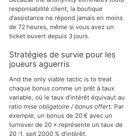
responsabilité client, la boutique
d’assistance ne répond jamais en moins
de 72 heures, même si vous avez un
ticket ouvert depuis 3 jours.
Stratégies de survie pour les
joueurs aguerris
And the only viable tactic is to treat
chaque bonus comme un prêt à taux
variable, où le taux d’intérêt équivaut au
ratio
mise obligatoire / bonus offert
. Par
exemple, un bonus de 20 € avec un
turnover de 20 × représente un taux de
20 :1, soit 2000 % d’intérêt.