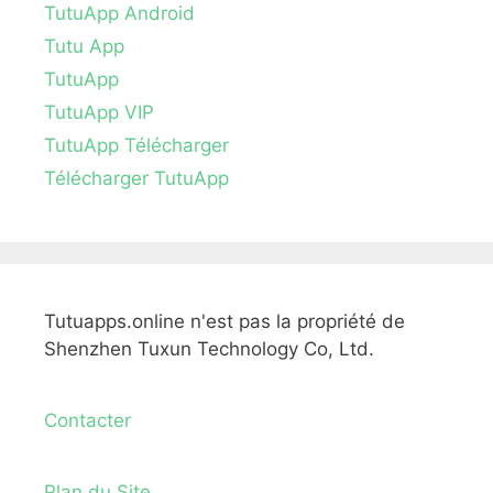
TutuApp Android
Tutu App
TutuApp
TutuApp VIP
TutuApp Télécharger
Télécharger TutuApp
Tutuapps.online n'est pas la propriété de
Shenzhen Tuxun Technology Co, Ltd.
Contacter
Plan du Site