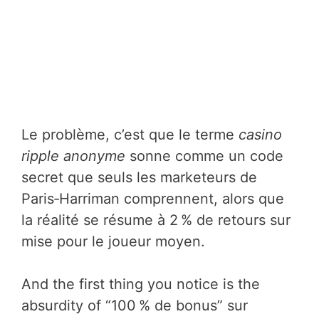
Le problème, c’est que le terme
casino
ripple anonyme
sonne comme un code
secret que seuls les marketeurs de
Paris‑Harriman comprennent, alors que
la réalité se résume à 2 % de retours sur
mise pour le joueur moyen.
And the first thing you notice is the
absurdity of “100 % de bonus” sur