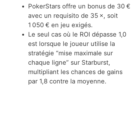
PokerStars offre un bonus de 30 €
avec un requisito de 35 ×, soit
1 050 € en jeu exigés.
Le seul cas où le ROI dépasse 1,0
est lorsque le joueur utilise la
stratégie “mise maximale sur
chaque ligne” sur Starburst,
multipliant les chances de gains
par 1,8 contre la moyenne.