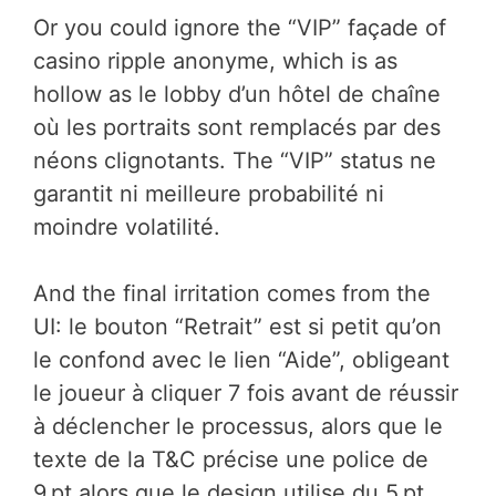
Or you could ignore the “VIP” façade of
casino ripple anonyme, which is as
hollow as le lobby d’un hôtel de chaîne
où les portraits sont remplacés par des
néons clignotants. The “VIP” status ne
garantit ni meilleure probabilité ni
moindre volatilité.
And the final irritation comes from the
UI: le bouton “Retrait” est si petit qu’on
le confond avec le lien “Aide”, obligeant
le joueur à cliquer 7 fois avant de réussir
à déclencher le processus, alors que le
texte de la T&C précise une police de
9 pt alors que le design utilise du 5 pt.