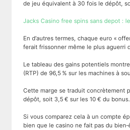
de jeu équivalent à 30 fois le dépôt, 
Jacks Casino free spins sans depot : l
En d’autres termes, chaque euro « offer
ferait frissonner même le plus aguerri 
Le tableau des gains potentiels montr
(RTP) de 96,5 % sur les machines à sou
Cette marge se traduit concrètement 
dépôt, soit 3,5 € sur les 10 € du bonus.
Si vous comparez cela à un compte épa
bien que le casino ne fait pas du bien‑ê