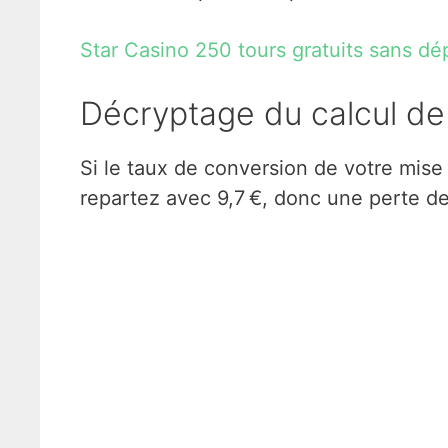
Star Casino 250 tours gratuits sans d
Décryptage du calcul de 
Si le taux de conversion de votre mise
repartez avec 9,7 €, donc une perte de