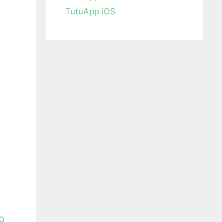
TutuApp iOS
o