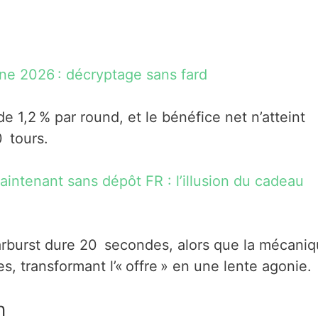
gne 2026 : décryptage sans fard
e 1,2 % par round, et le bénéfice net n’atteint
 tours.
intenant sans dépôt FR : l’illusion du cadeau
tarburst dure 20 secondes, alors que la mécani
es, transformant l’« offre » en une lente agonie.
n