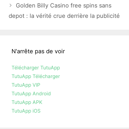
Golden Billy Casino free spins sans
depot : la vérité crue derrière la publicité
N'arrête pas de voir
Télécharger TutuApp
TutuApp Télécharger
TutuApp VIP
TutuApp Android
TutuApp APK
TutuApp iOS