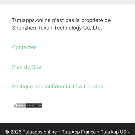
Tutuapps.online n'est pas la propriété de
Shenzhen Tuxun Technology Co, Ltd.
Contacter
Plan du Site
Politique de Confidentialité & Cookies
© 2026 Tutuapps.online »
TutuApp France
»
TutuApp US
»