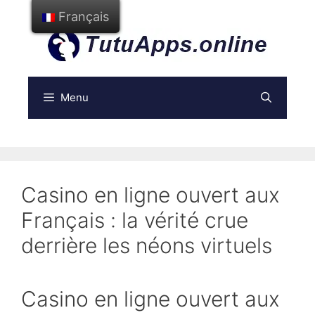
Aller
Français
au
contenu
Menu
Casino en ligne ouvert aux
Français : la vérité crue
derrière les néons virtuels
Casino en ligne ouvert aux