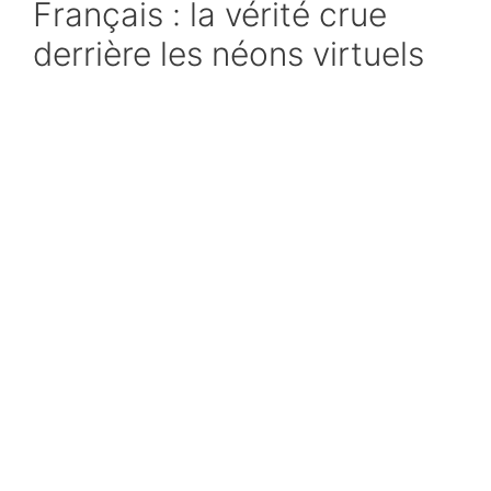
Français : la vérité crue
derrière les néons virtuels