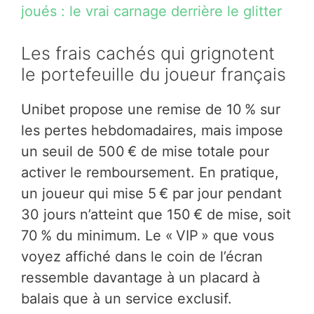
joués : le vrai carnage derrière le glitter
Les frais cachés qui grignotent
le portefeuille du joueur français
Unibet propose une remise de 10 % sur
les pertes hebdomadaires, mais impose
un seuil de 500 € de mise totale pour
activer le remboursement. En pratique,
un joueur qui mise 5 € par jour pendant
30 jours n’atteint que 150 € de mise, soit
70 % du minimum. Le « VIP » que vous
voyez affiché dans le coin de l’écran
ressemble davantage à un placard à
balais que à un service exclusif.