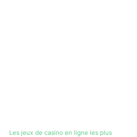
Les jeux de casino en ligne les plus