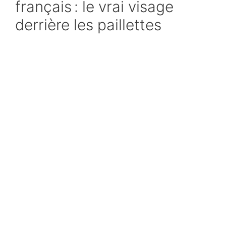
français : le vrai visage
derrière les paillettes