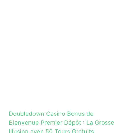
Doubledown Casino Bonus de
Bienvenue Premier Dépôt : La Grosse
Illusion avec 50 Tours Gratuits