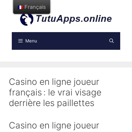
Aller
Français
au
contenu
Menu
Casino en ligne joueur
français : le vrai visage
derrière les paillettes
Casino en ligne joueur