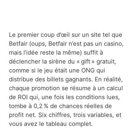
Le premier coup d’œil sur un site tel que
Betfair (oups, Betfair n’est pas un casino,
mais l’idée reste la même) suffit à
déclencher la sirène du « gift » gratuit,
comme si le jeu était une ONG qui
distribue des billets gagnants. En réalité,
chaque promotion se résume à un calcul
de ROI qui, une fois les conditions lues,
tombe à 0,2 % de chances réelles de
profit net. Six chiffres, trois variables, et
vous avez le tableau complet.