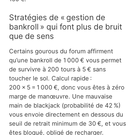
Stratégies de « gestion de
bankroll » qui font plus de bruit
que de sens
Certains gourous du forum affirment
qu’une bankroll de 1 000 € vous permet
de survivre à 200 tours à 5 € sans
toucher le sol. Calcul rapide :
200 × 5 = 1 000 €, donc vous êtes à zéro
marge de manœuvre. Une mauvaise
main de blackjack (probabilité de 42 %)
vous envoie directement en dessous du
seuil de retrait minimum de 30 €, et vous
êtes bloqué, obligé de recharger.