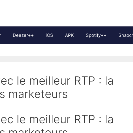
?
Deezer++
iOS
APK
Spotify++
Snapc
ec le meilleur RTP : la
es marketeurs
ec le meilleur RTP : la
es marketeurs