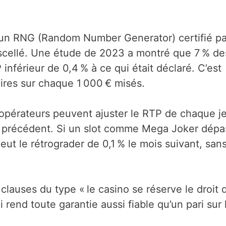
un RNG (Random Number Generator) certifié pa
 scellé. Une étude de 2023 a montré que 7 % de
nférieur de 0,4 % à ce qui était déclaré. C’est
ires sur chaque 1 000 € misés.
 opérateurs peuvent ajuster le RTP de chaque j
 précédent. Si un slot comme Mega Joker dépa
eut le rétrograder de 0,1 % le mois suivant, san
clauses du type « le casino se réserve le droit 
rend toute garantie aussi fiable qu’un pari sur 