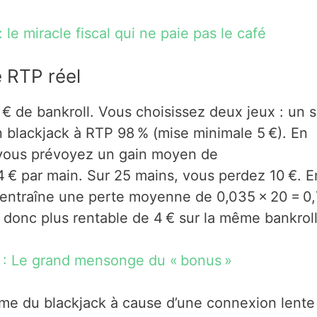
 le miracle fiscal qui ne paie pas le café
e RTP réel
 de bankroll. Vous choisissez deux jeux : un s
n blackjack à RTP 98 % (mise minimale 5 €). En
, vous prévoyez un gain moyen de
,4 € par main. Sur 25 mains, vous perdez 10 €. E
% entraîne une perte moyenne de 0,035 × 20 = 0,
t donc plus rentable de 4 € sur la même bankroll
e : Le grand mensonge du « bonus »
hme du blackjack à cause d’une connexion lente