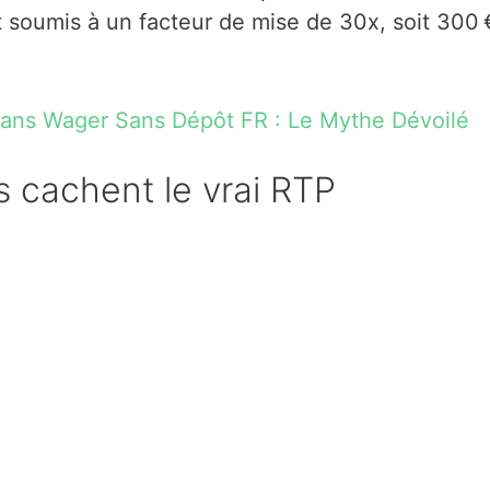
nt soumis à un facteur de mise de 30x, soit 300 
 Sans Wager Sans Dépôt FR : Le Mythe Dévoilé
 cachent le vrai RTP