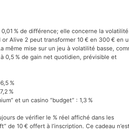
0,01 % de différence; elle concerne la volatilité
 or Alive 2 peut transformer 10 € en 300 € en 
 La même mise sur un jeu à volatilité basse, co
e à 0,5 % de gain net quotidien, prévisible et
6,5 %
7,2 %
ium” et un casino “budget” : 1,3 %
urs de vérifier le % réel affiché dans les
ift” de 10 € offert à l’inscription. Ce cadeau n’es