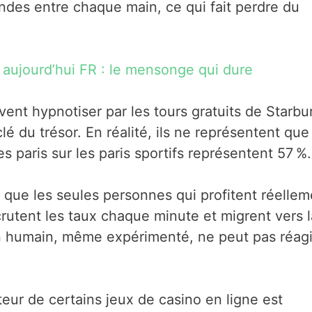
ndes entre chaque main, ce qui fait perdre du
aujourd’hui FR : le mensonge qui dure
vent hypnotiser par les tours gratuits de Starbur
lé du trésor. En réalité, ils ne représentent que
es paris sur les paris sportifs représentent 57 %.
que les seules personnes qui profitent réellem
crutent les taux chaque minute et migrent vers l
Un humain, même expérimenté, ne peut pas réagi
ateur de certains jeux de casino en ligne est