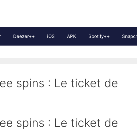
?
Deezer++
iOS
APK
Spotify++
Snapc
ee spins : Le ticket de
ee spins : Le ticket de