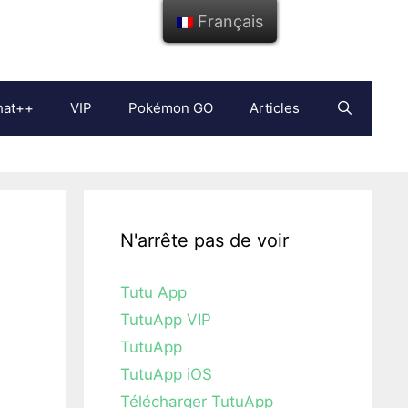
Français
hat++
VIP
Pokémon GO
Articles
N'arrête pas de voir
Tutu App
TutuApp VIP
TutuApp
TutuApp iOS
Télécharger TutuApp