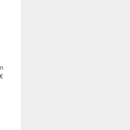
in
 €