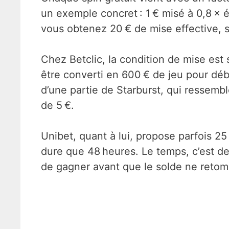
un exemple concret : 1 € misé à 0,8 × é
vous obtenez 20 € de mise effective, soi
Chez Betclic, la condition de mise est 
être converti en 600 € de jeu pour débl
d’une partie de Starburst, qui ressemb
de 5 €.
Unibet, quant à lui, propose parfois 25
dure que 48 heures. Le temps, c’est de 
de gagner avant que le solde ne retomb