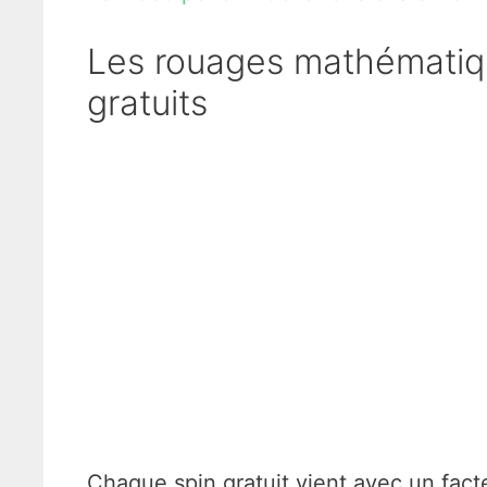
Les rouages mathématiqu
gratuits
Chaque spin gratuit vient avec un fact