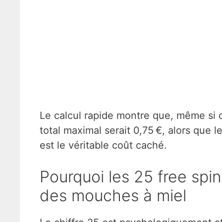
Le calcul rapide montre que, même si 
total maximal serait 0,75 €, alors que l
est le véritable coût caché.
Pourquoi les 25 free spi
des mouches à miel