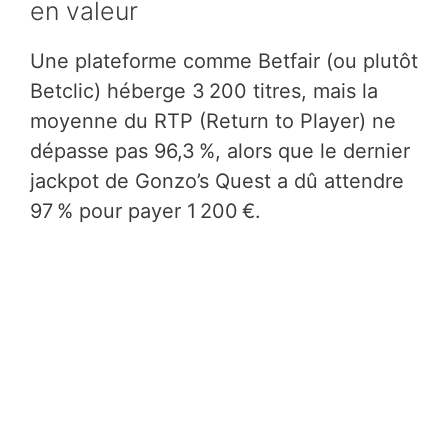
en valeur
Une plateforme comme Betfair (ou plutôt
Betclic) héberge 3 200 titres, mais la
moyenne du RTP (Return to Player) ne
dépasse pas 96,3 %, alors que le dernier
jackpot de Gonzo’s Quest a dû attendre
97 % pour payer 1 200 €.