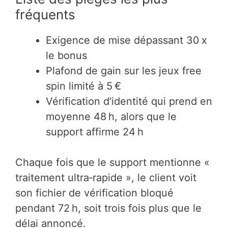
fréquents
Exigence de mise dépassant 30 x
le bonus
Plafond de gain sur les jeux free
spin limité à 5 €
Vérification d’identité qui prend en
moyenne 48 h, alors que le
support affirme 24 h
Chaque fois que le support mentionne «
traitement ultra‑rapide », le client voit
son fichier de vérification bloqué
pendant 72 h, soit trois fois plus que le
délai annoncé.