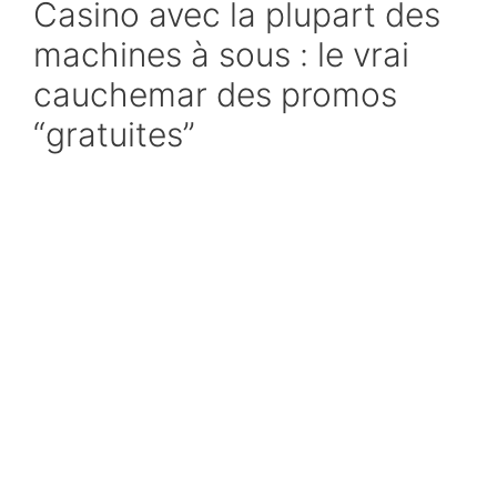
Casino avec la plupart des
machines à sous : le vrai
cauchemar des promos
“gratuites”