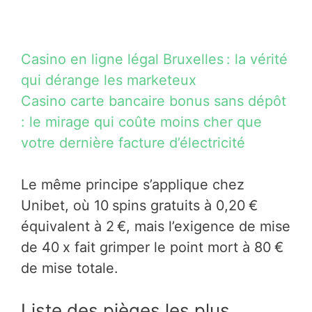
Casino en ligne légal Bruxelles : la vérité
qui dérange les marketeux
Casino carte bancaire bonus sans dépôt
: le mirage qui coûte moins cher que
votre dernière facture d’électricité
Le même principe s’applique chez
Unibet, où 10 spins gratuits à 0,20 €
équivalent à 2 €, mais l’exigence de mise
de 40 x fait grimper le point mort à 80 €
de mise totale.
Liste des pièges les plus