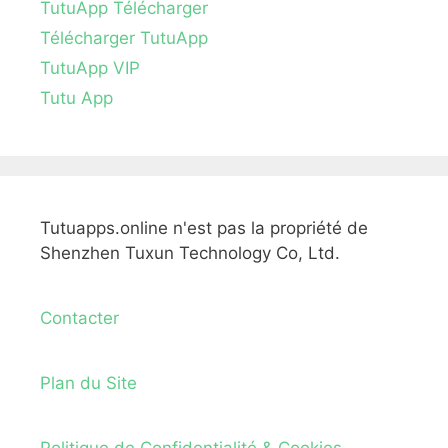
TutuApp Télécharger
Télécharger TutuApp
TutuApp VIP
Tutu App
Tutuapps.online n'est pas la propriété de
Shenzhen Tuxun Technology Co, Ltd.
Contacter
Plan du Site