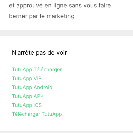
et approuvé en ligne sans vous faire
berner par le marketing
N'arrête pas de voir
TutuApp Télécharger
TutuApp VIP
TutuApp Android
TutuApp APK
TutuApp iOS
Télécharger TutuApp