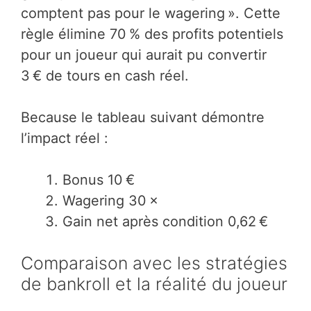
comptent pas pour le wagering ». Cette
règle élimine 70 % des profits potentiels
pour un joueur qui aurait pu convertir
3 € de tours en cash réel.
Because le tableau suivant démontre
l’impact réel :
Bonus 10 €
Wagering 30 ×
Gain net après condition 0,62 €
Comparaison avec les stratégies
de bankroll et la réalité du joueur