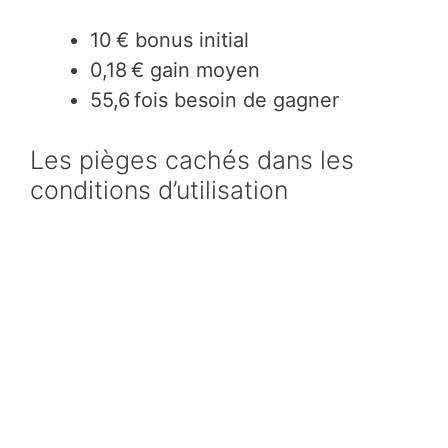
10 € bonus initial
0,18 € gain moyen
55,6 fois besoin de gagner
Les pièges cachés dans les
conditions d’utilisation