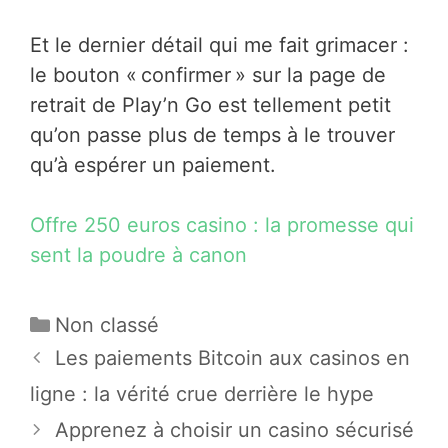
Et le dernier détail qui me fait grimacer :
le bouton « confirmer » sur la page de
retrait de Play’n Go est tellement petit
qu’on passe plus de temps à le trouver
qu’à espérer un paiement.
Offre 250 euros casino : la promesse qui
sent la poudre à canon
Catégories
Non classé
Les paiements Bitcoin aux casinos en
ligne : la vérité crue derrière le hype
Apprenez à choisir un casino sécurisé