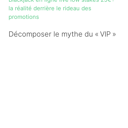
la réalité derrière le rideau des
promotions
Décomposer le mythe du « VIP »