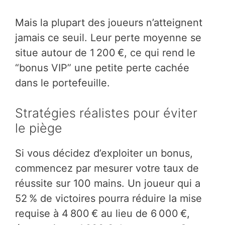
Mais la plupart des joueurs n’atteignent
jamais ce seuil. Leur perte moyenne se
situe autour de 1 200 €, ce qui rend le
“bonus VIP” une petite perte cachée
dans le portefeuille.
Stratégies réalistes pour éviter
le piège
Si vous décidez d’exploiter un bonus,
commencez par mesurer votre taux de
réussite sur 100 mains. Un joueur qui a
52 % de victoires pourra réduire la mise
requise à 4 800 € au lieu de 6 000 €,