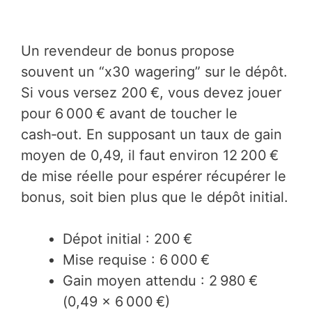
Un revendeur de bonus propose
souvent un “x30 wagering” sur le dépôt.
Si vous versez 200 €, vous devez jouer
pour 6 000 € avant de toucher le
cash‑out. En supposant un taux de gain
moyen de 0,49, il faut environ 12 200 €
de mise réelle pour espérer récupérer le
bonus, soit bien plus que le dépôt initial.
Dépot initial : 200 €
Mise requise : 6 000 €
Gain moyen attendu : 2 980 €
(0,49 x 6 000 €)