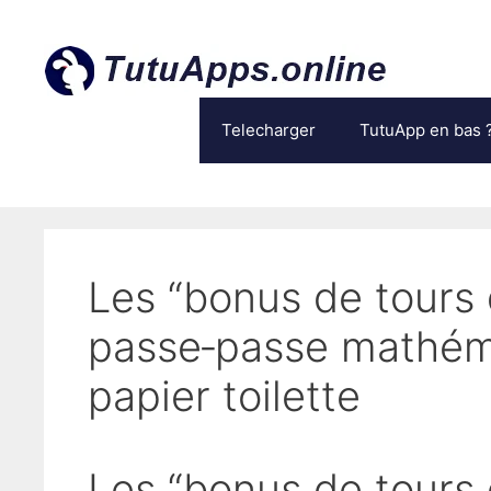
Aller
au
contenu
Telecharger
TutuApp en bas 
Les “bonus de tours 
passe‑passe mathéma
papier toilette
Les “bonus de tours 