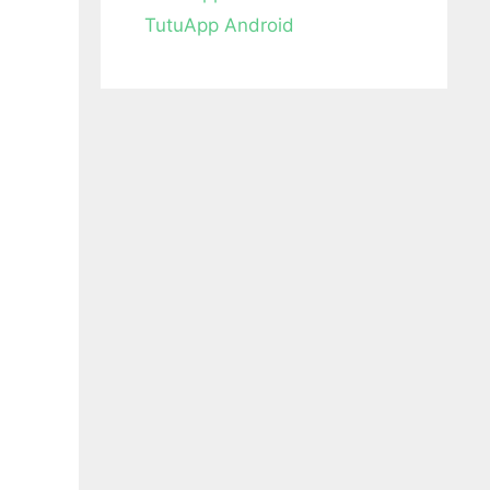
TutuApp Android