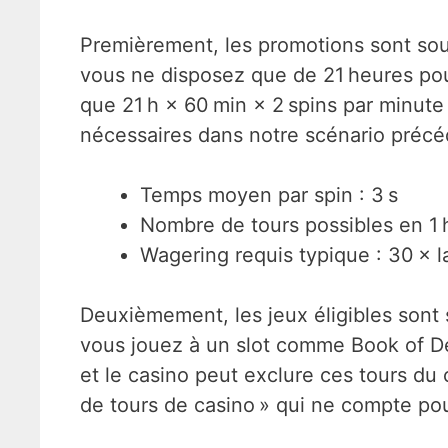
Premièrement, les promotions sont souve
vous ne disposez que de 21 heures pour
que 21 h × 60 min × 2 spins par minut
nécessaires dans notre scénario précé
Temps moyen par spin : 3 s
Nombre de tours possibles en 1 h
Wagering requis typique : 30 × l
Deuxièmement, les jeux éligibles sont so
vous jouez à un slot comme Book of Dea
et le casino peut exclure ces tours du
de tours de casino » qui ne compte pou