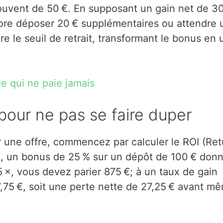
souvent de 50 €. En supposant un gain net de 3
core déposer 20 € supplémentaires ou attendre 
e le seuil de retrait, transformant le bonus en 
e qui ne paie jamais
 pour ne pas se faire duper
une offre, commencez par calculer le ROI (Ret
e, un bonus de 25 % sur un dépôt de 100 € don
5 ×, vous devez parier 875 €; à un taux de gain
,75 €, soit une perte nette de 27,25 € avant m