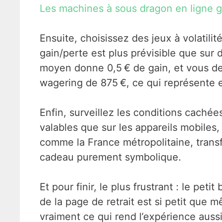
Les machines à sous dragon en ligne gra
Ensuite, choisissez des jeux à volatil
gain/perte est plus prévisible que sur d
moyen donne 0,5 € de gain, et vous dev
wagering de 875 €, ce qui représente e
Enfin, surveillez les conditions caché
valables que sur les appareils mobiles, 
comme la France métropolitaine, trans
cadeau purement symbolique.
Et pour finir, le plus frustrant : le pet
de la page de retrait est si petit que m
vraiment ce qui rend l’expérience auss