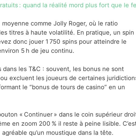
tuits : quand la réalité mord plus fort que le f
ité moyenne comme Jolly Roger, où le ratio
es titres à haute volatilité. En pratique, un spin
ez donc jouer 1 750 spins pour atteindre le
nviron 5 h de jeu continu.
es dans les T&C : souvent, les bonus ne sont
ou excluent les joueurs de certaines juridiction
formant le “bonus de tours de casino” en un
it bouton « Continuer » dans le coin supérieur droi
ême en zoom 200 % il reste à peine lisible. C’es
i agréable qu’un moustique dans la tête.