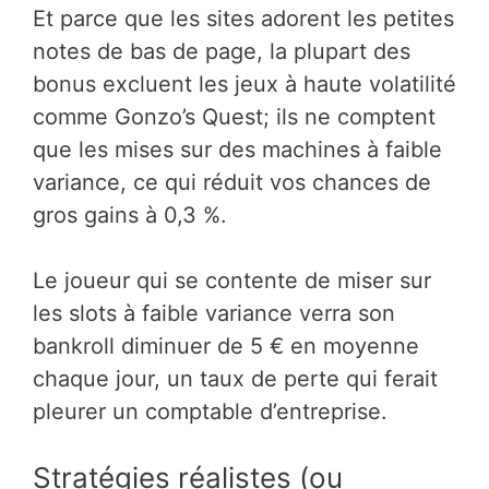
Et parce que les sites adorent les petites
notes de bas de page, la plupart des
bonus excluent les jeux à haute volatilité
comme Gonzo’s Quest; ils ne comptent
que les mises sur des machines à faible
variance, ce qui réduit vos chances de
gros gains à 0,3 %.
Le joueur qui se contente de miser sur
les slots à faible variance verra son
bankroll diminuer de 5 € en moyenne
chaque jour, un taux de perte qui ferait
pleurer un comptable d’entreprise.
Stratégies réalistes (ou