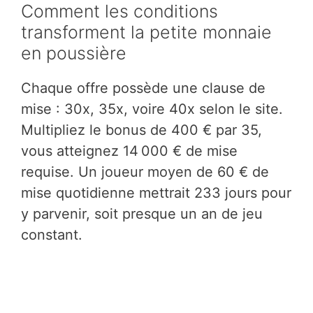
Comment les conditions
transforment la petite monnaie
en poussière
Chaque offre possède une clause de
mise : 30x, 35x, voire 40x selon le site.
Multipliez le bonus de 400 € par 35,
vous atteignez 14 000 € de mise
requise. Un joueur moyen de 60 € de
mise quotidienne mettrait 233 jours pour
y parvenir, soit presque un an de jeu
constant.