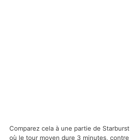
Comparez cela à une partie de Starburst
où le tour moyen dure 3 minutes, contre