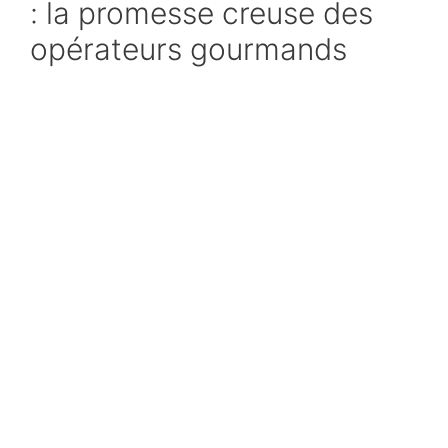
: la promesse creuse des
opérateurs gourmands