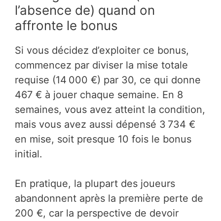
l’absence de) quand on
affronte le bonus
Si vous décidez d’exploiter ce bonus,
commencez par diviser la mise totale
requise (14 000 €) par 30, ce qui donne
467 € à jouer chaque semaine. En 8
semaines, vous avez atteint la condition,
mais vous avez aussi dépensé 3 734 €
en mise, soit presque 10 fois le bonus
initial.
En pratique, la plupart des joueurs
abandonnent après la première perte de
200 €, car la perspective de devoir