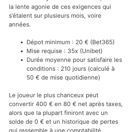
la lente agonie de ces exigences qui
s’étalent sur plusieurs mois, voire
années.
Dépot minimum : 20 € (Bet365)
Mise requise : 35x (Unibet)
Durée moyenne pour satisfaire les
conditions : 210 jours (calculé à
50 € de mise quotidienne)
Le joueur le plus chanceux peut
convertir 400 € en 80 € net après taxes,
alors que la plupart finiront avec un
solde de 0 € et un historique de pertes
qui ressemble à une comptabilité