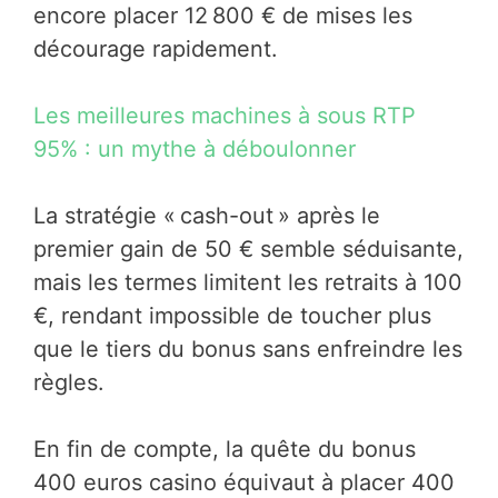
encore placer 12 800 € de mises les
décourage rapidement.
Les meilleures machines à sous RTP
95% : un mythe à déboulonner
La stratégie « cash-out » après le
premier gain de 50 € semble séduisante,
mais les termes limitent les retraits à 100
€, rendant impossible de toucher plus
que le tiers du bonus sans enfreindre les
règles.
En fin de compte, la quête du bonus
400 euros casino équivaut à placer 400