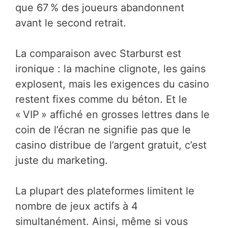
que 67 % des joueurs abandonnent
avant le second retrait.
La comparaison avec Starburst est
ironique : la machine clignote, les gains
explosent, mais les exigences du casino
restent fixes comme du béton. Et le
« VIP » affiché en grosses lettres dans le
coin de l’écran ne signifie pas que le
casino distribue de l’argent gratuit, c’est
juste du marketing.
La plupart des plateformes limitent le
nombre de jeux actifs à 4
simultanément. Ainsi, même si vous