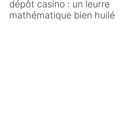
dépôt casino : un leurre
mathématique bien huilé