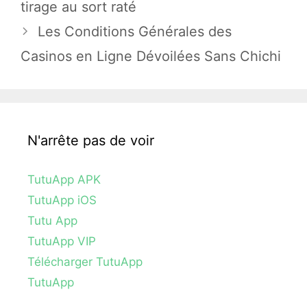
tirage au sort raté
Les Conditions Générales des
Casinos en Ligne Dévoilées Sans Chichi
N'arrête pas de voir
TutuApp APK
TutuApp iOS
Tutu App
TutuApp VIP
Télécharger TutuApp
TutuApp