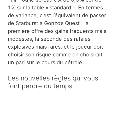
1 % sur la table « standard ». En termes
de variance, c’est l’équivalent de passer
de Starburst à Gonzo’s Quest : la
première offre des gains fréquents mais
modestes, la seconde des rafales
explosives mais rares, et le joueur doit
choisir son risque comme on choisirait
un pari sur le cours du pétrole.
Les nouvelles règles qui vous
font perdre du temps