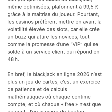
même optimisées, plafonnent à 99,5 %
grâce à la maîtrise du joueur. Pourtant,
les casinos préfèrent mettre en avant la
volatilité élevée des slots, car elle crée
un buzz qui attire les novices, tout
comme la promesse d’une “VIP” qui se
solde à un service client qui répond en
48 h.
En bref, le blackjack en ligne 2026 n’est
plus un jeu de cartes, c’est un exercice
de patience et de calculs
mathématiques où chaque centime
compte, et où chaque « free » n’est que
du vent. J’en ai marre du bouton