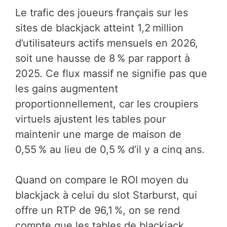
Le trafic des joueurs français sur les
sites de blackjack atteint 1,2 million
d’utilisateurs actifs mensuels en 2026,
soit une hausse de 8 % par rapport à
2025. Ce flux massif ne signifie pas que
les gains augmentent
proportionnellement, car les croupiers
virtuels ajustent les tables pour
maintenir une marge de maison de
0,55 % au lieu de 0,5 % d’il y a cinq ans.
Quand on compare le ROI moyen du
blackjack à celui du slot Starburst, qui
offre un RTP de 96,1 %, on se rend
compte que les tables de blackjack,