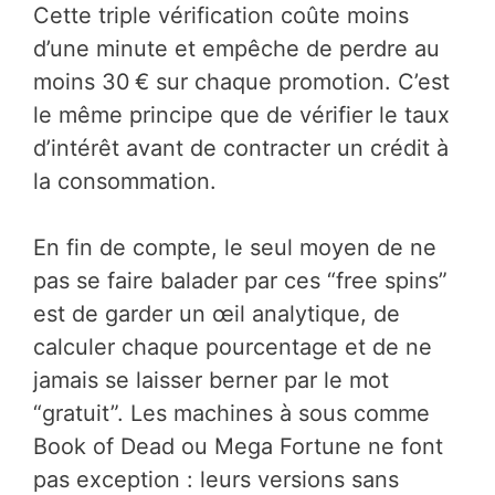
Cette triple vérification coûte moins
d’une minute et empêche de perdre au
moins 30 € sur chaque promotion. C’est
le même principe que de vérifier le taux
d’intérêt avant de contracter un crédit à
la consommation.
En fin de compte, le seul moyen de ne
pas se faire balader par ces “free spins”
est de garder un œil analytique, de
calculer chaque pourcentage et de ne
jamais se laisser berner par le mot
“gratuit”. Les machines à sous comme
Book of Dead ou Mega Fortune ne font
pas exception : leurs versions sans