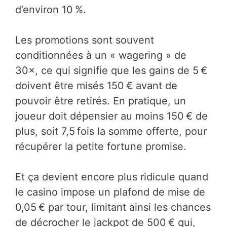
d’environ 10 %.
Les promotions sont souvent
conditionnées à un « wagering » de
30×, ce qui signifie que les gains de 5 €
doivent être misés 150 € avant de
pouvoir être retirés. En pratique, un
joueur doit dépensier au moins 150 € de
plus, soit 7,5 fois la somme offerte, pour
récupérer la petite fortune promise.
Et ça devient encore plus ridicule quand
le casino impose un plafond de mise de
0,05 € par tour, limitant ainsi les chances
de décrocher le jackpot de 500 € qui,