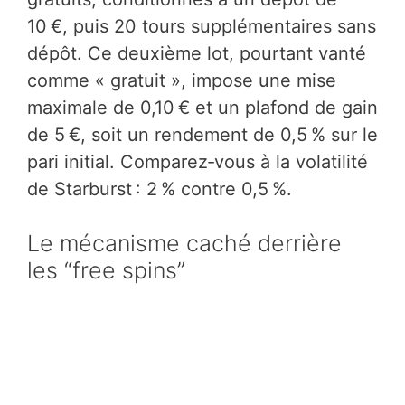
10 €, puis 20 tours supplémentaires sans
dépôt. Ce deuxième lot, pourtant vanté
comme « gratuit », impose une mise
maximale de 0,10 € et un plafond de gain
de 5 €, soit un rendement de 0,5 % sur le
pari initial. Comparez‑vous à la volatilité
de Starburst : 2 % contre 0,5 %.
Le mécanisme caché derrière
les “free spins”