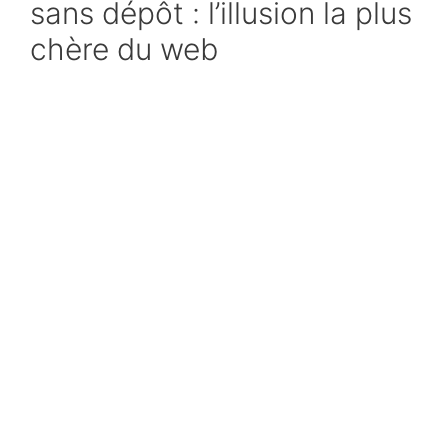
sans dépôt : l’illusion la plus
chère du web