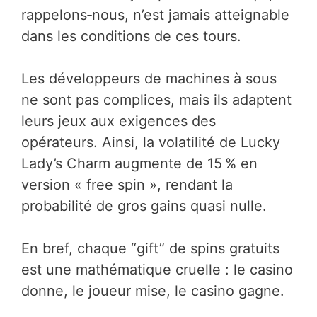
rappelons‑nous, n’est jamais atteignable
dans les conditions de ces tours.
Les développeurs de machines à sous
ne sont pas complices, mais ils adaptent
leurs jeux aux exigences des
opérateurs. Ainsi, la volatilité de Lucky
Lady’s Charm augmente de 15 % en
version « free spin », rendant la
probabilité de gros gains quasi nulle.
En bref, chaque “gift” de spins gratuits
est une mathématique cruelle : le casino
donne, le joueur mise, le casino gagne.