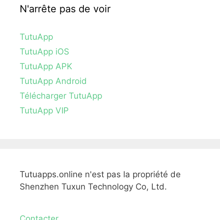
N'arrête pas de voir
TutuApp
TutuApp iOS
TutuApp APK
TutuApp Android
Télécharger TutuApp
TutuApp VIP
Tutuapps.online n'est pas la propriété de
Shenzhen Tuxun Technology Co, Ltd.
Contacter