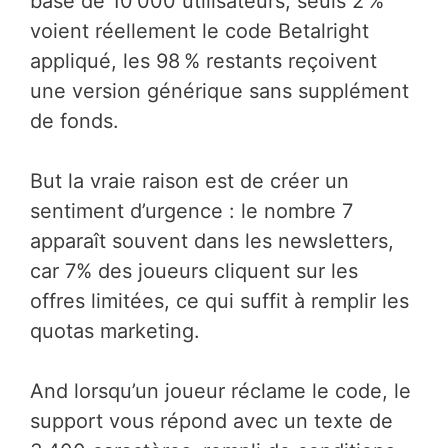
base de 10 000 utilisateurs, seuls 2 %
voient réellement le code Betalright
appliqué, les 98 % restants reçoivent
une version générique sans supplément
de fonds.
But la vraie raison est de créer un
sentiment d’urgence : le nombre 7
apparaît souvent dans les newsletters,
car 7% des joueurs cliquent sur les
offres limitées, ce qui suffit à remplir les
quotas marketing.
And lorsqu’un joueur réclame le code, le
support vous répond avec un texte de