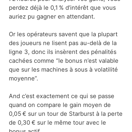
perdez déjà le 0,1 % d’intérêt que vous
auriez pu gagner en attendant.
Or les opérateurs savent que la plupart
des joueurs ne lisent pas au-delà de la
ligne 3, donc ils insèrent des pénalités
cachées comme “le bonus n’est valable
que sur les machines à sous à volatilité
moyenne”.
And c’est exactement ce qui se passe
quand on compare le gain moyen de
0,05 € sur un tour de Starburst à la perte
de 0,30 € sur le même tour avec le
bonus actif.