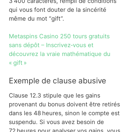
3 400 caractères, rempli de conditions
qui vous font douter de la sincérité
même du mot “gift”.
Metaspins Casino 250 tours gratuits
sans dépôt – Inscrivez‑vous et
découvrez la vraie mathématique du
« gift »
Exemple de clause abusive
Clause 12.3 stipule que les gains
provenant du bonus doivent être retirés
dans les 48 heures, sinon le compte est
suspendu. Si vous avez besoin de
72 heures pour analyser vos gains, vous