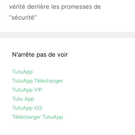
vérité derrière les promesses de
“sécurité”
N'arrête pas de voir
TutuApp
TutuApp Télécharger
TutuApp VIP
Tutu App
TutuApp iOS
Télécharger TutuApp