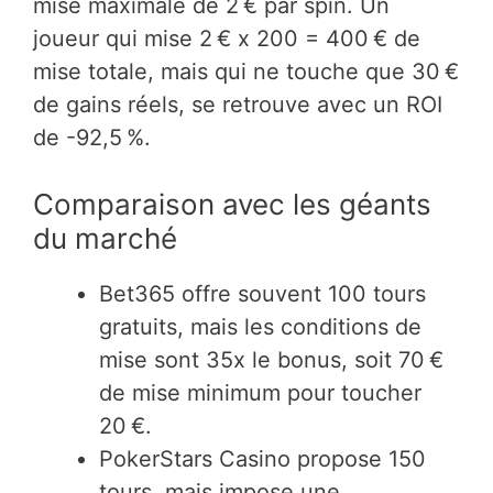
mise maximale de 2 € par spin. Un
joueur qui mise 2 € x 200 = 400 € de
mise totale, mais qui ne touche que 30 €
de gains réels, se retrouve avec un ROI
de -92,5 %.
Comparaison avec les géants
du marché
Bet365 offre souvent 100 tours
gratuits, mais les conditions de
mise sont 35x le bonus, soit 70 €
de mise minimum pour toucher
20 €.
PokerStars Casino propose 150
tours, mais impose une