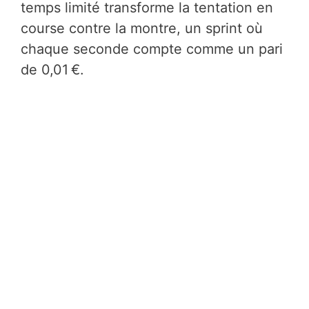
temps limité transforme la tentation en
course contre la montre, un sprint où
chaque seconde compte comme un pari
de 0,01 €.