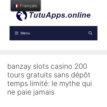
Aller
Français
au
contenu
Menu
banzay slots casino 200
tours gratuits sans dépôt
temps limité: le mythe qui
ne paie jamais