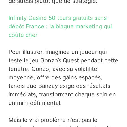
de stress plutôt que de stratégie.
Infinity Casino 50 tours gratuits sans
dépôt France : la blague marketing qui
coûte cher
Pour illustrer, imaginez un joueur qui
teste le jeu Gonzo’s Quest pendant cette
fenêtre. Gonzo, avec sa volatilité
moyenne, offre des gains espacés,
tandis que Banzay exige des résultats
immédiats, transformant chaque spin en
un mini‑défi mental.
Mais le vrai problème n’est pas le