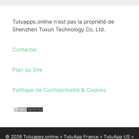
Tutuapps.online n'est pas la propriété de
Shenzhen Tuxun Technology Co, Ltd.
Contacter
Plan du Site
Politique de Confidentialité & Cookies
© 2026 Tutuapps.online »
TutuApp France
»
TutuApp US
»