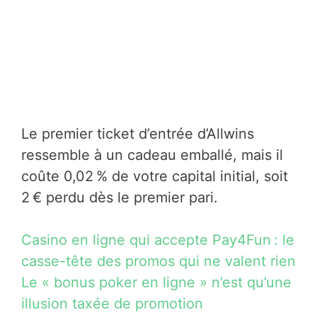
Le premier ticket d’entrée d’Allwins
ressemble à un cadeau emballé, mais il
coûte 0,02 % de votre capital initial, soit
2 € perdu dès le premier pari.
Casino en ligne qui accepte Pay4Fun : le
casse-tête des promos qui ne valent rien
Le « bonus poker en ligne » n’est qu’une
illusion taxée de promotion