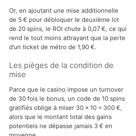
Or, en ajoutant une mise additionnelle
de 5 € pour débloquer le deuxième lot
de 20 spins, le ROI chute à 0,07 €, ce qui
rend le tout moins attrayant que la perte
d’un ticket de métro de 1,90 €.
Les pièges de la condition de
mise
Parce que le casino impose un turnover
de 30 fois le bonus, un code de 10 spins
gratifiés oblige à miser 30 × 10 = 300 €,
alors que le montant total des gains
potentiels ne dépasse jamais 3 € en
moyenne.