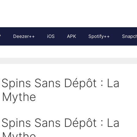
?
Deezer++
iOS
APK
Spotify++
Snapc
 Spins Sans Dépôt : La
e Mythe
 Spins Sans Dépôt : La
e Mythe