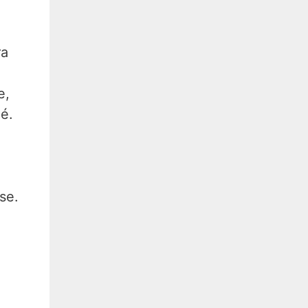
ra
e,
é.
se.