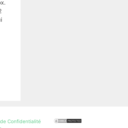
px.
12
i
 de Confidentialité