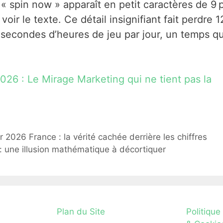
 « spin now » apparaît en petit caractères de 9 
ir le texte. Ce détail insignifiant fait perdre 
 secondes d’heures de jeu par jour, un temps qu
6 : Le Mirage Marketing qui ne tient pas la
2026 France : la vérité cachée derrière les chiffres
 : une illusion mathématique à décortiquer
Plan du Site
Politique