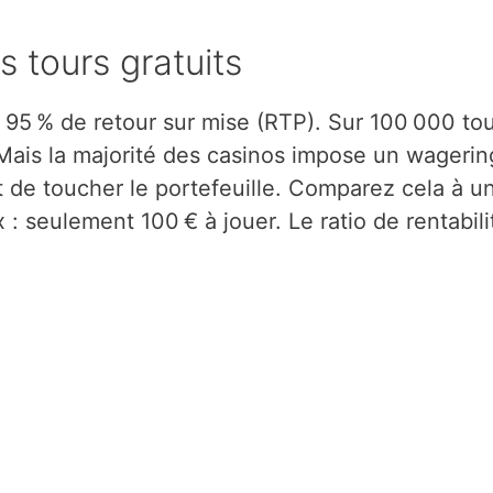
es tours gratuits
95 % de retour sur mise (RTP). Sur 100 000 tou
. Mais la majorité des casinos impose un wagerin
t de toucher le portefeuille. Comparez cela à u
: seulement 100 € à jouer. Le ratio de rentabili