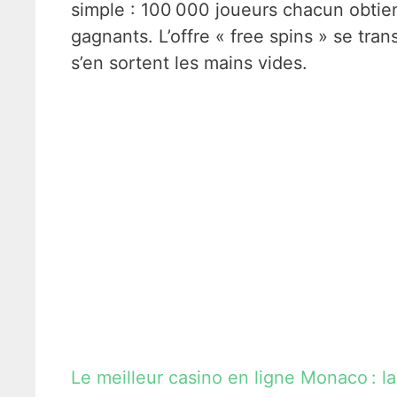
simple : 100 000 joueurs chacun obti
gagnants. L’offre « free spins » se tran
s’en sortent les mains vides.
Le meilleur casino en ligne Monaco : l