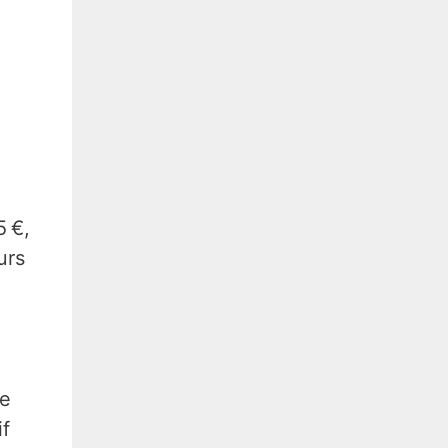
5 €,
urs
ne
if