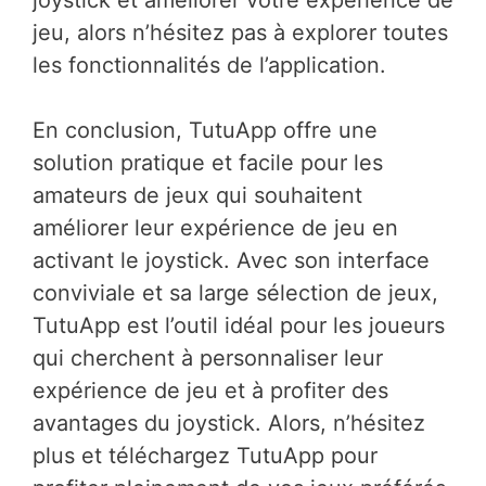
joystick et améliorer votre expérience de
jeu, alors n’hésitez pas à explorer toutes
les fonctionnalités de l’application.
En conclusion, TutuApp offre une
solution pratique et facile pour les
amateurs de jeux qui souhaitent
améliorer leur expérience de jeu en
activant le joystick. Avec son interface
conviviale et sa large sélection de jeux,
TutuApp est l’outil idéal pour les joueurs
qui cherchent à personnaliser leur
expérience de jeu et à profiter des
avantages du joystick. Alors, n’hésitez
plus et téléchargez TutuApp pour