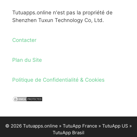
Tutuapps.online n'est pas la propriété de
Shenzhen Tuxun Technology Co, Ltd.
Contacter
Plan du Site
Politique de Confidentialité & Cookies
© 2026 Tutuapps.online »
TutuApp France
»
TutuApp US
»
TutuApp Brasil