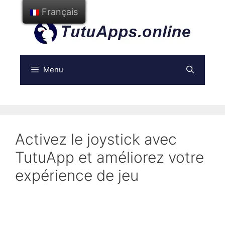
Aller
Français
au
contenu
Menu
Activez le joystick avec
TutuApp et améliorez votre
expérience de jeu