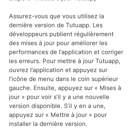
Assurez-vous que vous utilisez la
dernière version de Tutuapp. Les
développeurs publient régulièrement
des mises à jour pour améliorer les
performances de l’application et corriger
les erreurs. Pour mettre à jour Tutuapp,
ouvrez l’application et appuyez sur
l’icône de menu dans le coin supérieur
gauche. Ensuite, appuyez sur « Mises à
jour » pour voir s’il y a une nouvelle
version disponible. S’il y en a une,
appuyez sur « Mettre à jour » pour
installer la dernière version.