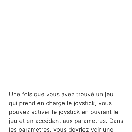
Une fois que vous avez trouvé un jeu
qui prend en charge le joystick, vous
pouvez activer le joystick en ouvrant le
jeu et en accédant aux paramètres. Dans
les paramètres, vous devriez voir une