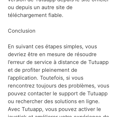
ou depuis un autre site de
téléchargement fiable.
Conclusion
En suivant ces étapes simples, vous
devriez être en mesure de résoudre
l’erreur de service à distance de Tutuapp
et de profiter pleinement de
l’application. Toutefois, si vous
rencontrez toujours des problèmes, vous
pouvez contacter le support de Tutuapp
ou rechercher des solutions en ligne.
Avec Tutuapp, vous pouvez activer le