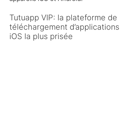
Tutuapp VIP: la plateforme de
téléchargement d’applications
iOS la plus prisée