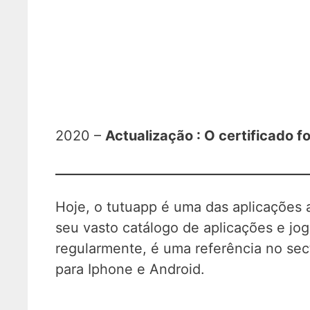
2020 –
Actualização : O certificado foi
Hoje, o tutuapp é uma das aplicações a
seu vasto catálogo de aplicações e jo
regularmente, é uma referência no sect
para Iphone e Android.