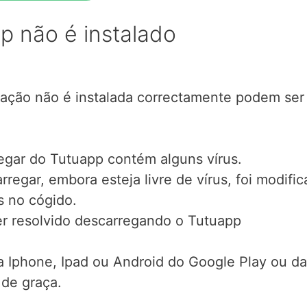
p não é instalado
cação não é instalada correctamente podem ser 
egar do Tutuapp contém alguns vírus.
regar, embora esteja livre de vírus, foi modifi
s no cógido.
ser resolvido descarregando o Tutuapp
 Iphone, Ipad ou Android do Google Play ou da
 de graça.