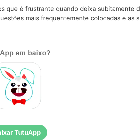
s que é frustrante quando deixa subitamente 
 questões mais frequentemente colocadas e as 
aixar TutuApp