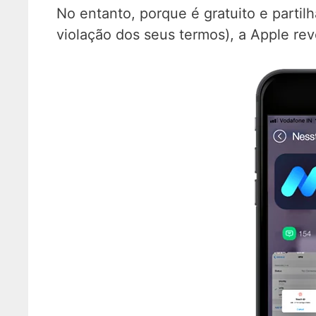
No entanto, porque é gratuito e partil
violação dos seus termos), a Apple re