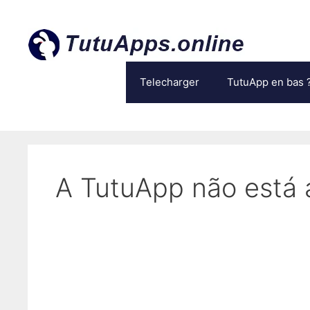
Aller
au
contenu
Telecharger
TutuApp en bas 
A TutuApp não está 