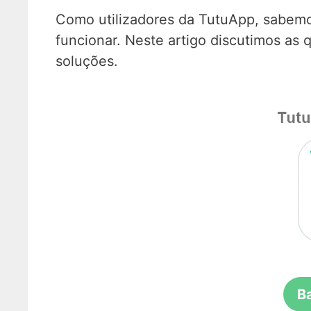
Como utilizadores da TutuApp, sabemo
funcionar. Neste artigo discutimos as
soluções.
B