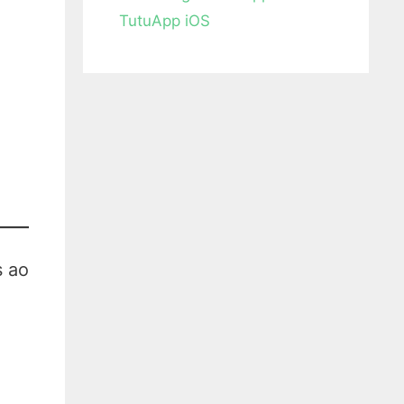
TutuApp iOS
s ao