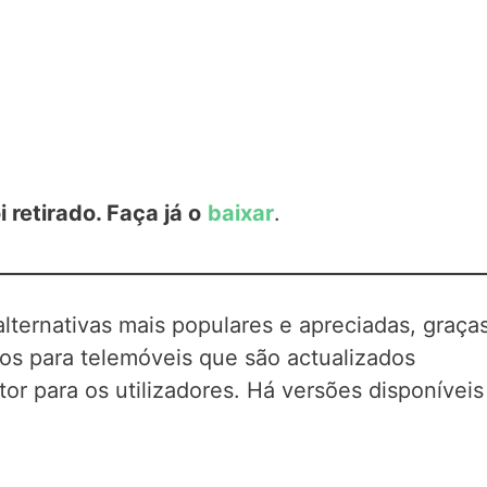
 retirado. Faça já o
baixar
.
lternativas mais populares e apreciadas, graça
gos para telemóveis que são actualizados
or para os utilizadores. Há versões disponíveis