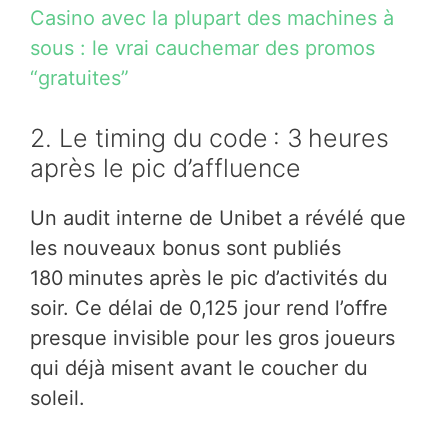
Casino avec la plupart des machines à
sous : le vrai cauchemar des promos
“gratuites”
2. Le timing du code : 3 heures
après le pic d’affluence
Un audit interne de Unibet a révélé que
les nouveaux bonus sont publiés
180 minutes après le pic d’activités du
soir. Ce délai de 0,125 jour rend l’offre
presque invisible pour les gros joueurs
qui déjà misent avant le coucher du
soleil.