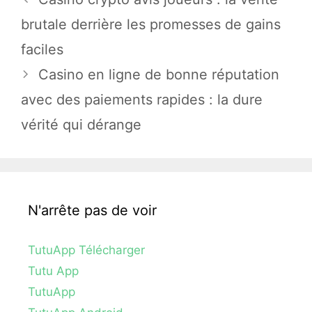
brutale derrière les promesses de gains
faciles
Casino en ligne de bonne réputation
avec des paiements rapides : la dure
vérité qui dérange
N'arrête pas de voir
TutuApp Télécharger
Tutu App
TutuApp