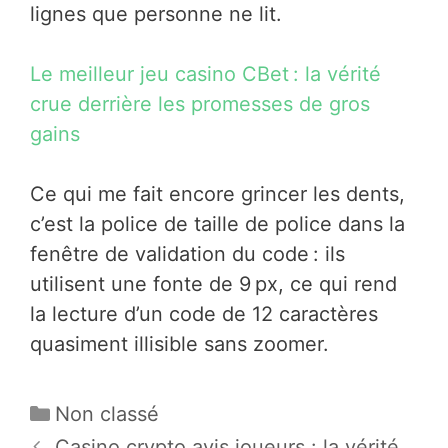
lignes que personne ne lit.
Le meilleur jeu casino CBet : la vérité
crue derrière les promesses de gros
gains
Ce qui me fait encore grincer les dents,
c’est la police de taille de police dans la
fenêtre de validation du code : ils
utilisent une fonte de 9 px, ce qui rend
la lecture d’un code de 12 caractères
quasiment illisible sans zoomer.
Catégories
Non classé
Casino crypto avis joueurs : la vérité