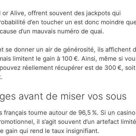
 or Alive, offrent souvent des jackpots qui
robabilité d’en toucher un est donc moindre que
à cause d’un mauvais numéro de quai.
 se donner un air de générosité, ils affichent 
ais limitent le gain à 100 €. Ainsi, même si vou
ouvez réellement récupérer est de 300 €, soit
.
ges avant de miser vos sous
s français tourne autour de 96,5 %. Si un casino
otionnel, il s’agit souvent d’un artefact limité
 gain qui rend le taux insignifiant.