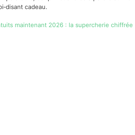
oi‑disant cadeau.
tuits maintenant 2026 : la supercherie chiffrée 