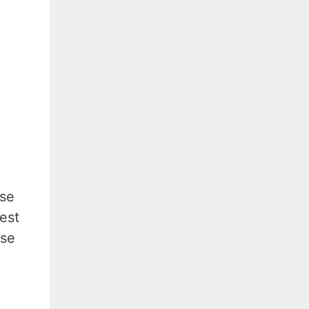
sse
est
sse