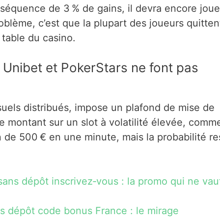
e séquence de 3 % de gains, il devra encore joue
blème, c’est que la plupart des joueurs quitten
 table du casino.
nibet et PokerStars ne font pas
els distribués, impose un plafond de mise de
 montant sur un slot à volatilité élevée, comm
de 500 € en une minute, mais la probabilité re
sans dépôt inscrivez‑vous : la promo qui ne vau
s dépôt code bonus France : le mirage