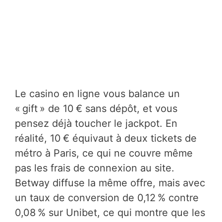
Le casino en ligne vous balance un
« gift » de 10 € sans dépôt, et vous
pensez déjà toucher le jackpot. En
réalité, 10 € équivaut à deux tickets de
métro à Paris, ce qui ne couvre même
pas les frais de connexion au site.
Betway diffuse la même offre, mais avec
un taux de conversion de 0,12 % contre
0,08 % sur Unibet, ce qui montre que les