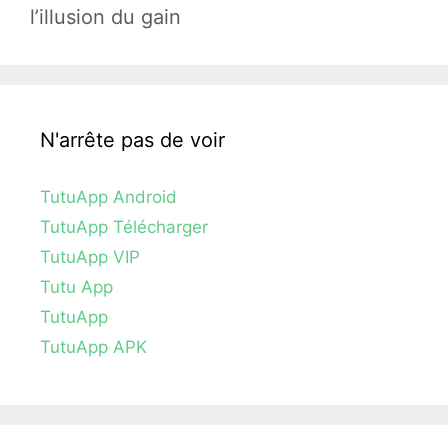
l’illusion du gain
N'arrête pas de voir
TutuApp Android
TutuApp Télécharger
TutuApp VIP
Tutu App
TutuApp
TutuApp APK