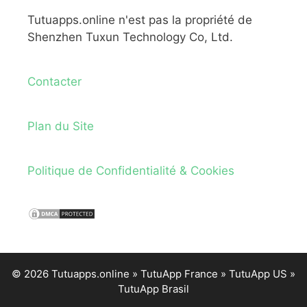
Tutuapps.online n'est pas la propriété de
Shenzhen Tuxun Technology Co, Ltd.
Contacter
Plan du Site
Politique de Confidentialité & Cookies
© 2026 Tutuapps.online »
TutuApp France
»
TutuApp US
»
TutuApp Brasil