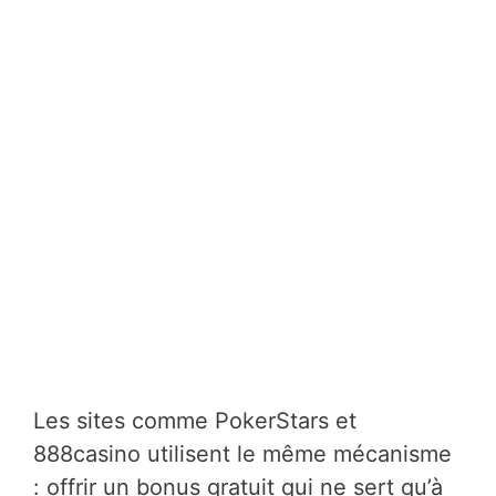
Les sites comme PokerStars et
888casino utilisent le même mécanisme
: offrir un bonus gratuit qui ne sert qu’à