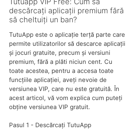
Tutuapp VIP Free: Cum să
descărcați aplicații premium fără
să cheltuiți un ban?
TutuApp este o aplicație terță parte care
permite utilizatorilor să descarce aplicații
și jocuri gratuite, precum și versiuni
premium, fără a plăti niciun cent. Cu
toate acestea, pentru a accesa toate
funcțiile aplicației, aveți nevoie de
versiunea VIP, care nu este gratuită. În
acest articol, vă vom explica cum puteți
obține versiunea VIP gratuit.
Pasul 1 - Descărcați TutuApp