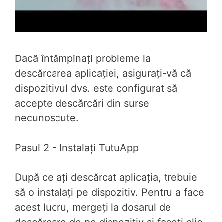
Dacă întâmpinați probleme la
descărcarea aplicației, asigurați-vă că
dispozitivul dvs. este configurat să
accepte descărcări din surse
necunoscute.
Pasul 2 - Instalați TutuApp
După ce ați descărcat aplicația, trebuie
să o instalați pe dispozitiv. Pentru a face
acest lucru, mergeți la dosarul de