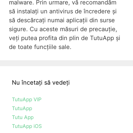
malware. Prin urmare, vă recomandăm
să instalați un antivirus de încredere și
să descărcați numai aplicații din surse
sigure. Cu aceste măsuri de precauție,
veți putea profita din plin de TutuApp și
de toate funcțiile sale.
Nu încetați să vedeți
TutuApp VIP
TutuApp
Tutu App
TutuApp iOS