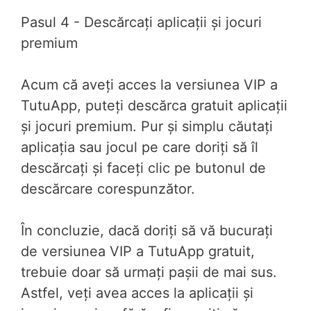
Pasul 4 - Descărcați aplicații și jocuri
premium
Acum că aveți acces la versiunea VIP a
TutuApp, puteți descărca gratuit aplicații
și jocuri premium. Pur și simplu căutați
aplicația sau jocul pe care doriți să îl
descărcați și faceți clic pe butonul de
descărcare corespunzător.
În concluzie, dacă doriți să vă bucurați
de versiunea VIP a TutuApp gratuit,
trebuie doar să urmați pașii de mai sus.
Astfel, veți avea acces la aplicații și