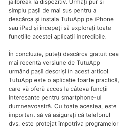
jailbreak la dispozitiv. Urmați pur și
simplu pașii de mai sus pentru a
descărca și instala TutuApp pe iPhone
sau iPad și începeți să explorați toate
funcțiile acestei aplicații incredibile.
În concluzie, puteți descărca gratuit cea
mai recentă versiune de TutuApp
urmând pașii descriși în acest articol.
TutuApp este o aplicație foarte practică,
care vă oferă acces la câteva funcții
interesante pentru smartphone-ul
dumneavoastră. Cu toate acestea, este
important să vă asigurați că telefonul
dvs. este protejat împotriva programelor