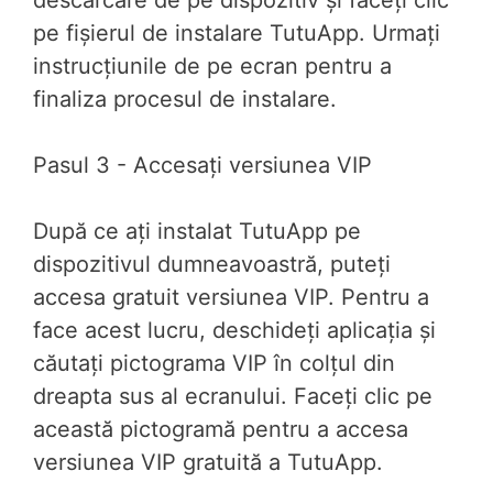
descărcare de pe dispozitiv și faceți clic
pe fișierul de instalare TutuApp. Urmați
instrucțiunile de pe ecran pentru a
finaliza procesul de instalare.
Pasul 3 - Accesați versiunea VIP
După ce ați instalat TutuApp pe
dispozitivul dumneavoastră, puteți
accesa gratuit versiunea VIP. Pentru a
face acest lucru, deschideți aplicația și
căutați pictograma VIP în colțul din
dreapta sus al ecranului. Faceți clic pe
această pictogramă pentru a accesa
versiunea VIP gratuită a TutuApp.