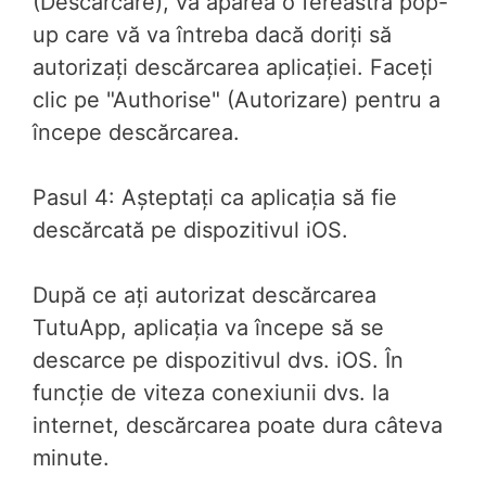
(Descărcare), va apărea o fereastră pop-
up care vă va întreba dacă doriți să
autorizați descărcarea aplicației. Faceți
clic pe "Authorise" (Autorizare) pentru a
începe descărcarea.
Pasul 4: Așteptați ca aplicația să fie
descărcată pe dispozitivul iOS.
După ce ați autorizat descărcarea
TutuApp, aplicația va începe să se
descarce pe dispozitivul dvs. iOS. În
funcție de viteza conexiunii dvs. la
internet, descărcarea poate dura câteva
minute.