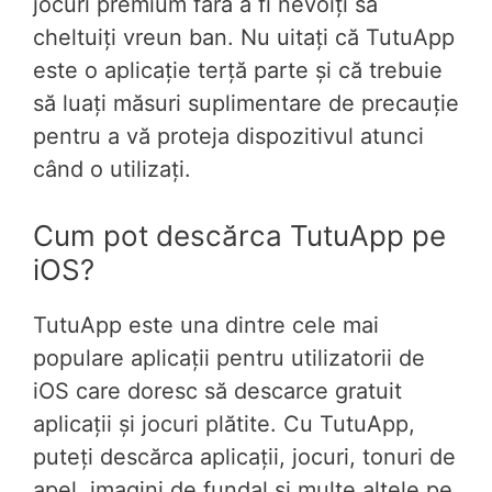
jocuri premium fără a fi nevoiți să
cheltuiți vreun ban. Nu uitați că TutuApp
este o aplicație terță parte și că trebuie
să luați măsuri suplimentare de precauție
pentru a vă proteja dispozitivul atunci
când o utilizați.
Cum pot descărca TutuApp pe
iOS?
TutuApp este una dintre cele mai
populare aplicații pentru utilizatorii de
iOS care doresc să descarce gratuit
aplicații și jocuri plătite. Cu TutuApp,
puteți descărca aplicații, jocuri, tonuri de
apel, imagini de fundal și multe altele pe