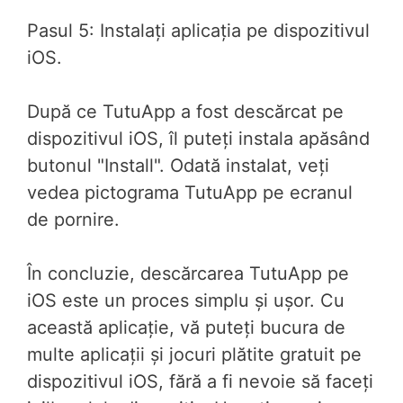
Pasul 5: Instalați aplicația pe dispozitivul
iOS.
După ce TutuApp a fost descărcat pe
dispozitivul iOS, îl puteți instala apăsând
butonul "Install". Odată instalat, veți
vedea pictograma TutuApp pe ecranul
de pornire.
În concluzie, descărcarea TutuApp pe
iOS este un proces simplu și ușor. Cu
această aplicație, vă puteți bucura de
multe aplicații și jocuri plătite gratuit pe
dispozitivul iOS, fără a fi nevoie să faceți