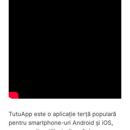
TutuApp este o aplicație terță populară
pentru smartphone-uri Android și iOS,