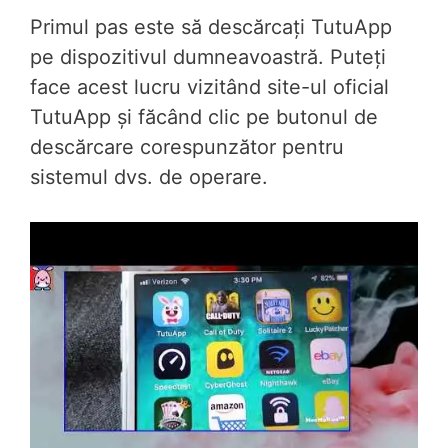
Primul pas este să descărcați TutuApp
pe dispozitivul dumneavoastră. Puteți
face acest lucru vizitând site-ul oficial
TutuApp și făcând clic pe butonul de
descărcare corespunzător pentru
sistemul dvs. de operare.