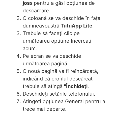
jos
s pentru a găsi opțiunea de
descărcare.
O coloană se va deschide în fața
dumneavoastră
TutuApp Lite
.
Trebuie să faceți clic pe
următoarea opțiune Încercați
acum.
Pe ecran se va deschide
următoarea pagină.
O nouă pagină va fi reîncărcată,
indicând că profilul descărcat
trebuie să atingă
"Închideți
.
Deschideți setările telefonului.
Atingeți opțiunea General pentru a
trece mai departe.