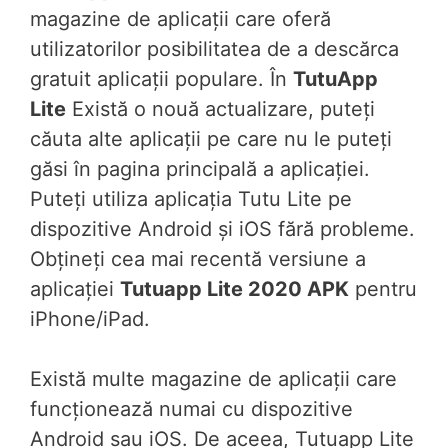
magazine de aplicații care oferă
utilizatorilor posibilitatea de a descărca
gratuit aplicații populare. În
TutuApp
Lite
Există o nouă actualizare, puteți
căuta alte aplicații pe care nu le puteți
găsi în pagina principală a aplicației.
Puteți utiliza aplicația Tutu Lite pe
dispozitive Android și iOS fără probleme.
Obțineți cea mai recentă versiune a
aplicației
Tutuapp Lite 2020 APK
pentru
iPhone/iPad.
Există multe magazine de aplicații care
funcționează numai cu dispozitive
Android sau iOS. De aceea, Tutuapp Lite