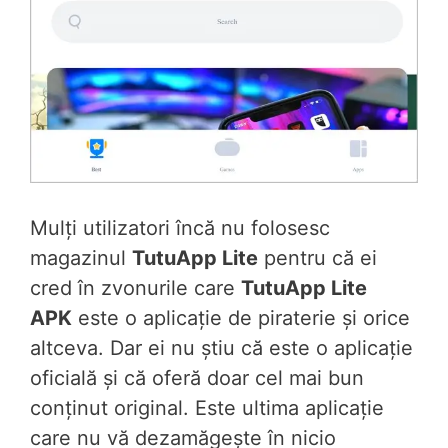
Mulți utilizatori încă nu folosesc
magazinul
TutuApp Lite
pentru că ei
cred în zvonurile care
TutuApp Lite
APK
este o aplicație de piraterie și orice
altceva. Dar ei nu știu că este o aplicație
oficială și că oferă doar cel mai bun
conținut original. Este ultima aplicație
care nu vă dezamăgește în nicio