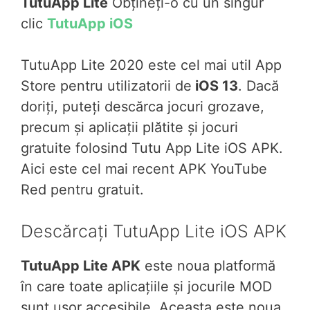
TutuApp Lite
Obțineți-o cu un singur
clic
TutuApp iOS
TutuApp Lite 2020 este cel mai util App
Store pentru utilizatorii de
iOS 13
. Dacă
doriți, puteți descărca jocuri grozave,
precum și aplicații plătite și jocuri
gratuite folosind Tutu App Lite iOS APK.
Aici este cel mai recent APK YouTube
Red pentru gratuit.
Descărcați TutuApp Lite iOS APK
TutuApp Lite APK
este noua platformă
în care toate aplicațiile și jocurile MOD
sunt ușor accesibile. Aceasta este noua