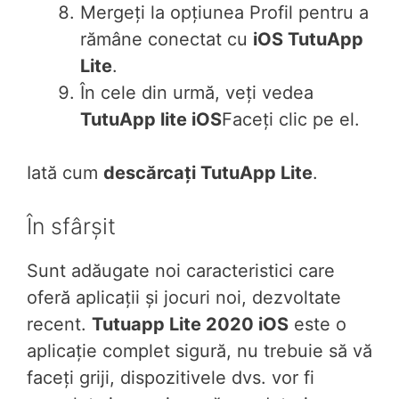
Mergeți la opțiunea Profil pentru a
rămâne conectat cu
iOS TutuApp
Lite
.
În cele din urmă, veți vedea
TutuApp lite iOS
Faceți clic pe el.
Iată cum
descărcați TutuApp Lite
.
În sfârșit
Sunt adăugate noi caracteristici care
oferă aplicații și jocuri noi, dezvoltate
recent.
Tutuapp Lite 2020 iOS
este o
aplicație complet sigură, nu trebuie să vă
faceți griji, dispozitivele dvs. vor fi