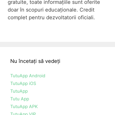
gratuite, toate informațiile sunt oferite
doar în scopuri educaționale. Credit
complet pentru dezvoltatorii oficiali.
Nu încetați să vedeți
TutuApp Android
TutuApp iOS
TutuApp
Tutu App
TutuApp APK
TutuApp VIP