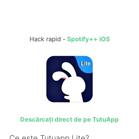
Hack rapid -
Spotify++ iOS
Descărcați direct de pe TutuApp
Ce este Tutuapp Lite?