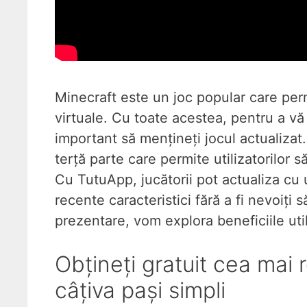
Minecraft este un joc popular care perm
virtuale. Cu toate acestea, pentru a vă
important să mențineți jocul actualizat
terță parte care permite utilizatorilor să
Cu TutuApp, jucătorii pot actualiza cu 
recente caracteristici fără a fi nevoiți 
prezentare, vom explora beneficiile uti
Obțineți gratuit cea mai 
câțiva pași simpli