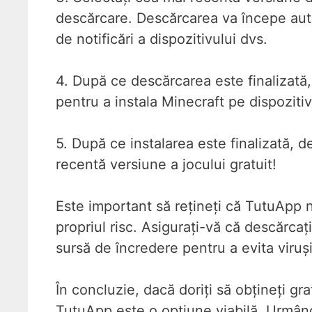
descărcare. Descărcarea va începe auto
de notificări a dispozitivului dvs.
4. După ce descărcarea este finalizată, 
pentru a instala Minecraft pe dispozitiv
5. După ce instalarea este finalizată, 
recentă versiune a jocului gratuit!
Este important să rețineți că TutuApp nu 
propriul risc. Asigurați-vă că descărca
sursă de încredere pentru a evita viruș
În concluzie, dacă doriți să obțineți gr
TutuApp este o opțiune viabilă. Urmând 