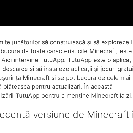
ite jucătorilor să construiască și să exploreze 
 bucura de toate caracteristicile Minecraft, este
. Aici intervine TutuApp. TutuApp este o aplicaț
 descarce și să instaleze aplicații și jocuri gratui
ușurință Minecraft și se pot bucura de cele mai
să plătească pentru actualizări. În această
lizării TutuApp pentru a menține Minecraft la zi.
recentă versiune de Minecraft 