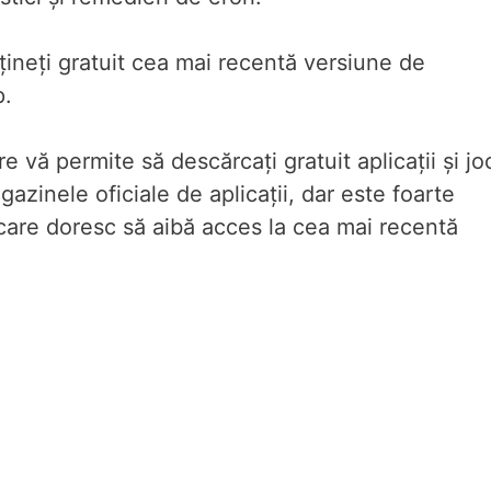
țineți gratuit cea mai recentă versiune de
p.
e vă permite să descărcați gratuit aplicații și jo
gazinele oficiale de aplicații, dar este foarte
 care doresc să aibă acces la cea mai recentă