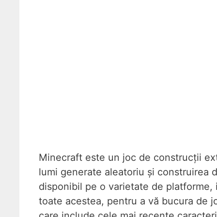
Minecraft este un joc de construcții e
lumi generate aleatoriu și construirea d
disponibil pe o varietate de platforme,
toate acestea, pentru a vă bucura de jo
care include cele mai recente caracteris