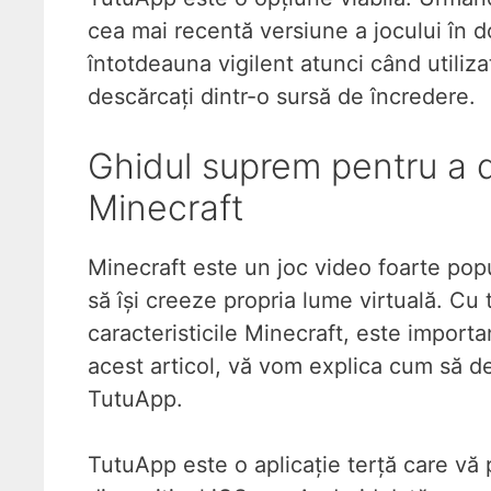
cea mai recentă versiune a jocului în do
întotdeauna vigilent atunci când utilizați
descărcați dintr-o sursă de încredere.
Ghidul suprem pentru a 
Minecraft
Minecraft este un joc video foarte popul
să își creeze propria lume virtuală. Cu 
caracteristicile Minecraft, este importa
acest articol, vă vom explica cum să d
TutuApp.
TutuApp este o aplicație terță care vă p